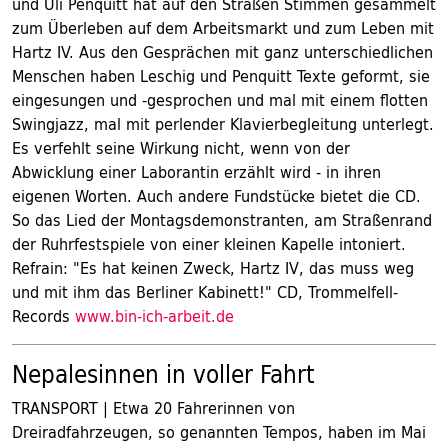
und Uli Penquitt hat auf den Straßen Stimmen gesammelt
zum Überleben auf dem Arbeitsmarkt und zum Leben mit
Hartz IV. Aus den Gesprächen mit ganz unterschiedlichen
Menschen haben Leschig und Penquitt Texte geformt, sie
eingesungen und -gesprochen und mal mit einem flotten
Swingjazz, mal mit perlender Klavierbegleitung unterlegt.
Es verfehlt seine Wirkung nicht, wenn von der
Abwicklung einer Laborantin erzählt wird - in ihren
eigenen Worten. Auch andere Fundstücke bietet die CD.
So das Lied der Montagsdemonstranten, am Straßenrand
der Ruhrfestspiele von einer kleinen Kapelle intoniert.
Refrain: "Es hat keinen Zweck, Hartz IV, das muss weg
und mit ihm das Berliner Kabinett!" CD, Trommelfell-
Records
www.bin-ich-arbeit.de
Nepalesinnen in voller Fahrt
TRANSPORT | Etwa 20 Fahrerinnen von
Dreiradfahrzeugen, so genannten Tempos, haben im Mai