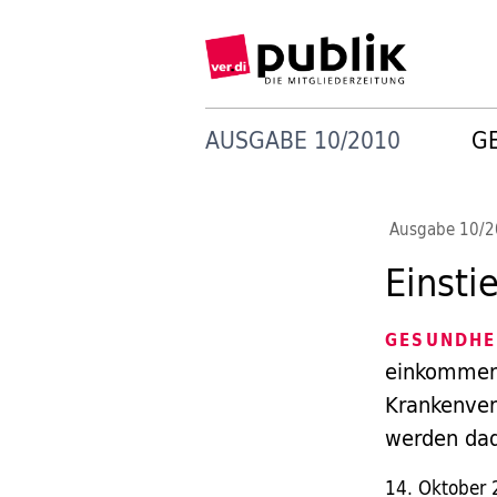
AUSGABE 10/2010
G
Ausgabe 10/
Einsti
GESUNDHE
einkommens
Krankenver
werden dad
14. Oktober