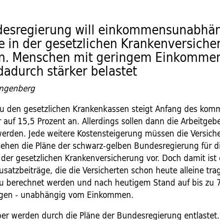
desregierung will einkommensunabhä
 in der gesetzlichen Krankenversiche
en. Menschen mit geringem Einkomme
adurch stärker belastet
angenberg
zu den gesetzlichen Krankenkassen steigt Anfang des ko
 auf 15,5 Prozent an. Allerdings sollen dann die Arbeitgeb
werden. Jede weitere Kostensteigerung müssen die Versiche
sehen die Pläne der schwarz-gelben Bundesregierung für d
 der gesetzlichen Krankenversicherung vor. Doch damit ist 
usatzbeiträge, die die Versicherten schon heute alleine tr
eu berechnet werden und nach heutigem Stand auf bis zu 
igen - unabhängig vom Einkommen.
ber werden durch die Pläne der Bundesregierung entlastet.