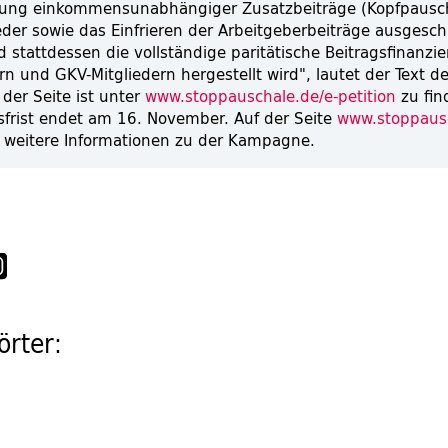
rung einkommensunabhängiger Zusatzbeiträge (Kopfpausch
eder sowie das Einfrieren der Arbeitgeberbeiträge ausgesc
 stattdessen die vollständige paritätische Beitragsfinanzi
n und GKV-Mitgliedern hergestellt wird", lautet der Text der
 der Seite ist unter
www.stoppauschale.de/e-petition
zu fin
frist endet am 16. November. Auf der Seite
www.stoppaus
h weitere Informationen zu der Kampagne.
rter: