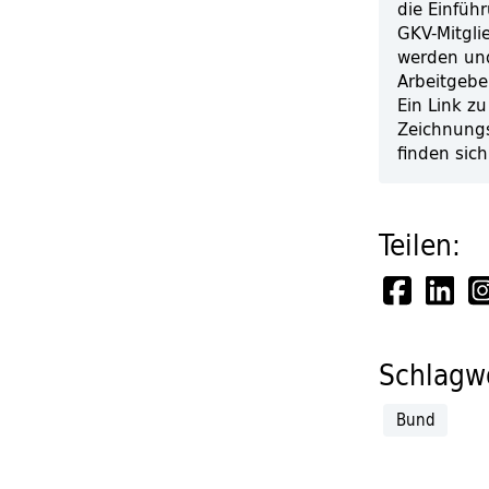
die Einfüh
GKV-Mitgli
werden und
Arbeitgeber
Ein Link zu
Zeichnungs
finden sic
Teilen:
Schlagwö
Bund