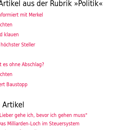
Artikel aus der Rubrik »Politik«
nformiert mit Merkel
ichten
d klauen
 höchster Steller
t es ohne Abschlag?
ichten
dert Baustopp
 Artikel
Lieber gehe ich, bevor ich gehen muss"
as Milliarden-Loch im Steuersystem