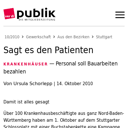
10/2010
Gewerkschaft
Aus den Bezirken
Stuttgart
Sagt es den Patienten
— Personal soll Bauarbeiten
KRANKENHÄUSER
bezahlen
Von Ursula Schorlepp
|
14. Oktober 2010
Damit ist alles gesagt
Über 100 Krankenhausbeschäftigte aus ganz Nord-Baden-
Württemberg haben am 1. Oktober auf dem Stuttgarter
Schlossplatz mit einer Buchstabenkette eine Kampagne