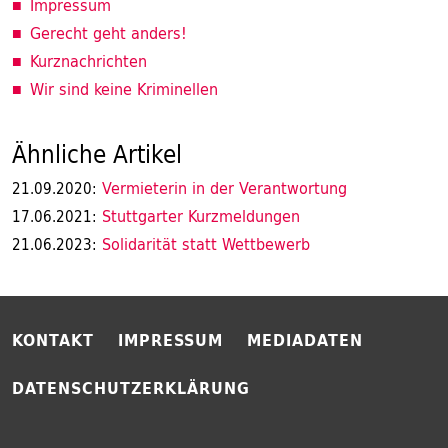
Impressum
Gerecht geht anders!
Kurznachrichten
Wir sind keine Kriminellen
Ähnliche Artikel
Vermieterin in der Verantwortung
21.09.2020:
Stuttgarter Kurzmeldungen
17.06.2021:
Solidarität statt Wettbewerb
21.06.2023:
KONTAKT
IMPRESSUM
MEDIADATEN
DATENSCHUTZERKLÄRUNG