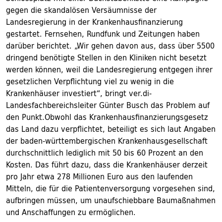
gegen die skandalösen Versäumnisse der
Landesregierung in der Krankenhausfinanzierung
gestartet. Fernsehen, Rundfunk und Zeitungen haben
darüber berichtet. „Wir gehen davon aus, dass über 5500
dringend benötigte Stellen in den Kliniken nicht besetzt
werden können, weil die Landesregierung entgegen ihrer
gesetzlichen Verpflichtung viel zu wenig in die
Krankenhäuser investiert“, bringt ver.di-
Landesfachbereichsleiter Günter Busch das Problem auf
den Punkt.Obwohl das Krankenhausfinanzierungsgesetz
das Land dazu verpflichtet, beteiligt es sich laut Angaben
der baden-württembergischen Krankenhausgesellschaft
durchschnittlich lediglich mit 50 bis 60 Prozent an den
Kosten. Das führt dazu, dass die Krankenhäuser derzeit
pro Jahr etwa 278 Millionen Euro aus den laufenden
Mitteln, die für die Patientenversorgung vorgesehen sind,
aufbringen müssen, um unaufschiebbare Baumaßnahmen
und Anschaffungen zu ermöglichen.