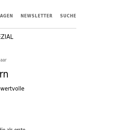
LAGEN
NEWSLETTER
SUCHE
EZIAL
Saar
rn
wertvolle
ie als erste