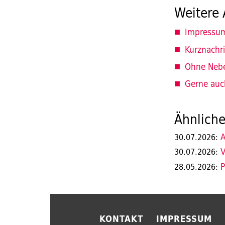
Weitere 
Impressu
Kurznachr
Ohne Nebe
Gerne auc
Ähnliche
A
30.07.2026:
V
30.07.2026:
P
28.05.2026:
KONTAKT
IMPRESSUM