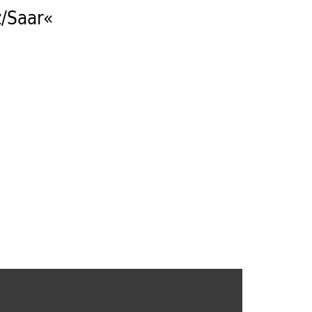
z/Saar«