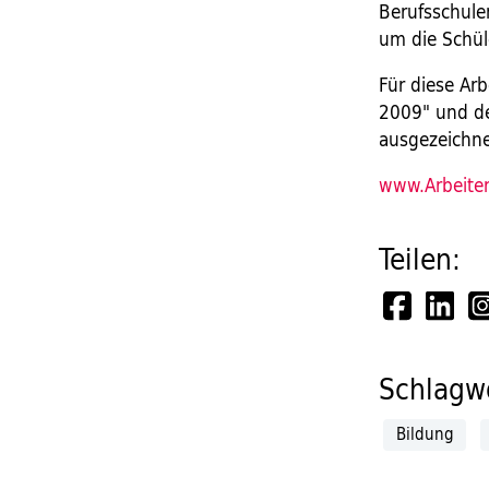
Berufsschule
um die Schül
Für diese Ar
2009" und de
ausgezeichne
www.Arbeite
Teilen:
Schlagwö
Bildung