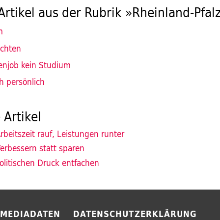
Artikel aus der Rubrik »Rheinland-Pfal
m
ichten
njob kein Studium
h persönlich
 Artikel
rbeitszeit rauf, Leistungen runter
erbessern statt sparen
olitischen Druck entfachen
MEDIADATEN
DATENSCHUTZERKLÄRUNG