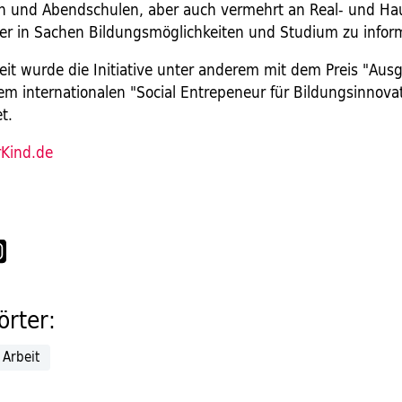
n und Abendschulen, aber auch vermehrt an Real- und Ha
er in Sachen Bildungsmöglichkeiten und Studium zu infor
beit wurde die Initiative unter anderem mit dem Preis "Aus
m internationalen "Social Entrepeneur für Bildungsinnova
t.
rKind.de
rter:
Arbeit