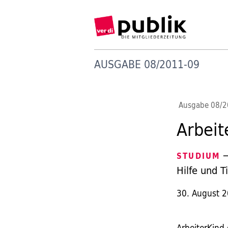
AUSGABE 08/2011-09
Ausgabe 08/
Arbeit
—
STUDIUM
Hilfe und T
30. August 
ArbeiterKind.