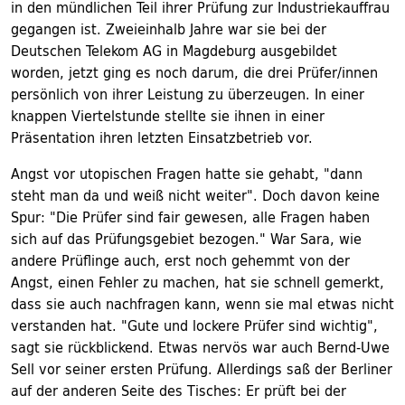
in den mündlichen Teil ihrer Prüfung zur Industriekauffrau
gegangen ist. Zweieinhalb Jahre war sie bei der
Deutschen Telekom AG in Magdeburg ausgebildet
worden, jetzt ging es noch darum, die drei Prüfer/innen
persönlich von ihrer Leistung zu überzeugen. In einer
knappen Viertelstunde stellte sie ihnen in einer
Präsentation ihren letzten Einsatzbetrieb vor.
Angst vor utopischen Fragen hatte sie gehabt, "dann
steht man da und weiß nicht weiter". Doch davon keine
Spur: "Die Prüfer sind fair gewesen, alle Fragen haben
sich auf das Prüfungsgebiet bezogen." War Sara, wie
andere Prüflinge auch, erst noch gehemmt von der
Angst, einen Fehler zu machen, hat sie schnell gemerkt,
dass sie auch nachfragen kann, wenn sie mal etwas nicht
verstanden hat. "Gute und lockere Prüfer sind wichtig",
sagt sie rückblickend. Etwas nervös war auch Bernd-Uwe
Sell vor seiner ersten Prüfung. Allerdings saß der Berliner
auf der anderen Seite des Tisches: Er prüft bei der