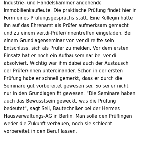
Industrie- und Handelskammer angehende
Immobilienkaufleute. Die praktische Prüfung findet hier in
Form eines Prüfungsgesprächs statt. Eine Kollegin hatte
ihn auf das Ehrenamt als Prüfer aufmerksam gemacht
und zu einem ver.di-Prüfer/innentreffen eingeladen. Bei
einem Grundlagenseminar von ver.di reifte sein
Entschluss, sich als Prüfer zu melden. Vor dem ersten
Einsatz hat er noch ein Aufbauseminar bei ver.di
absolviert. Wichtig war ihm dabei auch der Austausch
der Prüfer/innen untereinander. Schon in der ersten
Prüfung habe er schnell gemerkt, dass er durch die
Seminare gut vorbereitet gewesen sei. So sei er nicht
nur in den Grundlagen fit gewesen. "Die Seminare haben
auch das Bewusstsein geweckt, was die Prüfung
bedeutet", sagt Sell, Bautechniker bei der Hermes
Hausverwaltungs-AG in Berlin. Man solle den Prüflingen
weder die Zukunft verbauen, noch sie schlecht
vorbereitet in den Beruf lassen.