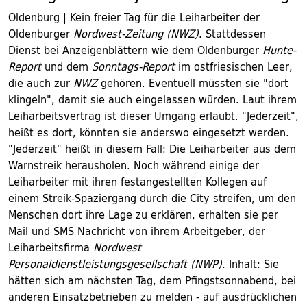
Oldenburg | Kein freier Tag für die Leiharbeiter der
Oldenburger
Nordwest-Zeitung (NWZ)
. Stattdessen
Dienst bei Anzeigenblättern wie dem Oldenburger
Hunte-
Report
und dem
Sonntags-Report
im ostfriesischen Leer,
die auch zur
NWZ
gehören. Eventuell müssten sie "dort
klingeln", damit sie auch eingelassen würden. Laut ihrem
Leiharbeitsvertrag ist dieser Umgang erlaubt. "Jederzeit",
heißt es dort, könnten sie anderswo eingesetzt werden.
"Jederzeit" heißt in diesem Fall: Die Leiharbeiter aus dem
Warnstreik herausholen. Noch während einige der
Leiharbeiter mit ihren festangestellten Kollegen auf
einem Streik-Spaziergang durch die City streifen, um den
Menschen dort ihre Lage zu erklären, erhalten sie per
Mail und SMS Nachricht von ihrem Arbeitgeber, der
Leiharbeitsfirma
Nordwest
Personaldienstleistungsgesellschaft (NWP).
Inhalt: Sie
hätten sich am nächsten Tag, dem Pfingstsonnabend, bei
anderen Einsatzbetrieben zu melden - auf ausdrücklichen