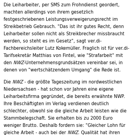
Die Leiharbeiter, per SMS zum Frohndienst geordert,
machten allerdings von ihrem gesetzlich
festgeschriebenen Leistungsverweigerungsrecht im
Streikbetrieb Gebrauch. "Das ist ihr gutes Recht, denn
Leiharbeiter sollen nicht als Streikbrecher missbraucht
werden, so steht es im Gesetz", sagt ver.di-
Fachbereichsleiter Lutz Kokemüller. Fraglich ist für ver.di-
Tarifsekretär Matthias von Fintel, wie "Strafarbeit" mit
den
NWZ
-Unternehmensgrundsätzen vereinbar sei, in
denen von "wertschätzendem Umgang" die Rede ist.
Die
NWZ
- die größte Tageszeitung im nordwestlichen
Niedersachsen - hat schon vor Jahren eine eigene
Leiharbeitsfirma gegründet, die bereits erwähnte NWP.
Ihre Beschäftigten im Verlag verdienen deutlich
schlechter, obwohl sie die gleiche Arbeit leisten wie die
Stammbelegschaft. Sie erhalten bis zu 2000 Euro
weniger Brutto. Deshalb fordern sie: "Gleicher Lohn für
gleiche Arbeit - auch bei der
NWZ
. Qualität hat ihren