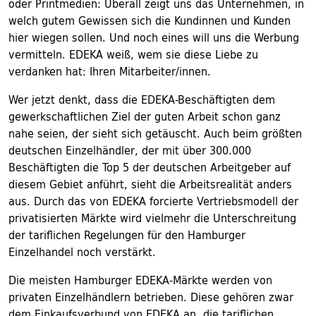
oder Printmedien: Überall zeigt uns das Unternehmen, in
welch gutem Gewissen sich die Kundinnen und Kunden
hier wiegen sollen. Und noch eines will uns die Werbung
vermitteln. EDEKA weiß, wem sie diese Liebe zu
verdanken hat: Ihren Mitarbeiter/innen.
Wer jetzt denkt, dass die EDEKA-Beschäftigten dem
gewerkschaftlichen Ziel der guten Arbeit schon ganz
nahe seien, der sieht sich getäuscht. Auch beim größten
deutschen Einzelhändler, der mit über 300.000
Beschäftigten die Top 5 der deutschen Arbeitgeber auf
diesem Gebiet anführt, sieht die Arbeitsrealität anders
aus. Durch das von EDEKA forcierte Vertriebsmodell der
privatisierten Märkte wird vielmehr die Unterschreitung
der tariflichen Regelungen für den Hamburger
Einzelhandel noch verstärkt.
Die meisten Hamburger EDEKA-Märkte werden von
privaten Einzelhändlern betrieben. Diese gehören zwar
dem Einkaufsverbund von EDEKA an, die tariflichen