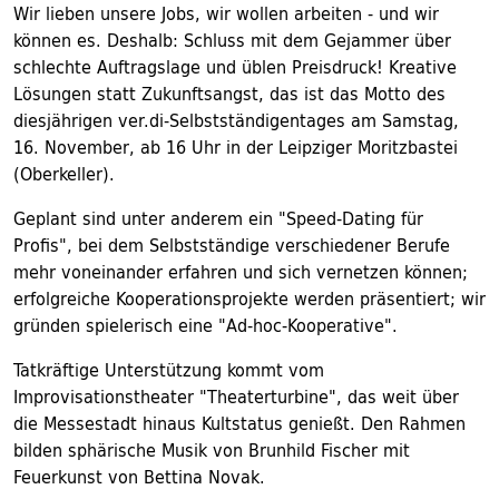
Wir lieben unsere Jobs, wir wollen arbeiten - und wir
können es. Deshalb: Schluss mit dem Gejammer über
schlechte Auftragslage und üblen Preisdruck! Kreative
Lösungen statt Zukunftsangst, das ist das Motto des
diesjährigen ver.di-Selbstständigentages am Samstag,
16. November, ab 16 Uhr in der Leipziger Moritzbastei
(Oberkeller).
Geplant sind unter anderem ein "Speed-Dating für
Profis", bei dem Selbstständige verschiedener Berufe
mehr voneinander erfahren und sich vernetzen können;
erfolgreiche Kooperationsprojekte werden präsentiert; wir
gründen spielerisch eine "Ad-hoc-Kooperative".
Tatkräftige Unterstützung kommt vom
Improvisationstheater "Theaterturbine", das weit über
die Messestadt hinaus Kultstatus genießt. Den Rahmen
bilden sphärische Musik von Brunhild Fischer mit
Feuerkunst von Bettina Novak.