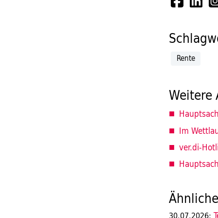
Schlagwö
Rente
Weitere 
Hauptsach
Im Wettla
ver.di-Hotl
Hauptsach
Ähnliche
T
30.07.2026: