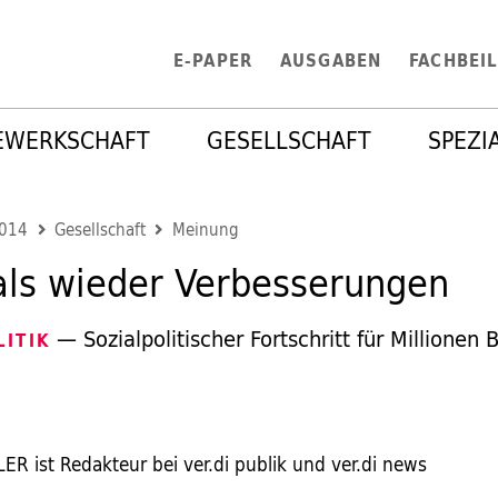
E-PAPER
AUSGABEN
FACHBEI
EWERKSCHAFT
GESELLSCHAFT
SPEZI
2014
Gesellschaft
Meinung
als wieder Verbesserungen
— Sozialpolitischer Fortschritt für Millionen 
ITIK
R ist Redakteur bei ver.di publik und ver.di news