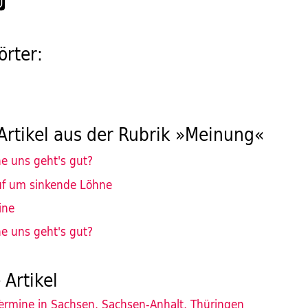
rter:
Artikel aus der Rubrik »Meinung«
e uns geht's gut?
uf um sinkende Löhne
ine
e uns geht's gut?
 Artikel
ermine in Sachsen, Sachsen-Anhalt, Thüringen