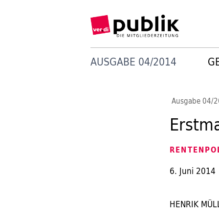
AUSGABE 04/2014
G
Ausgabe 04/
Erstm
RENTENPOL
6. Juni 2014
HENRIK MÜLLE