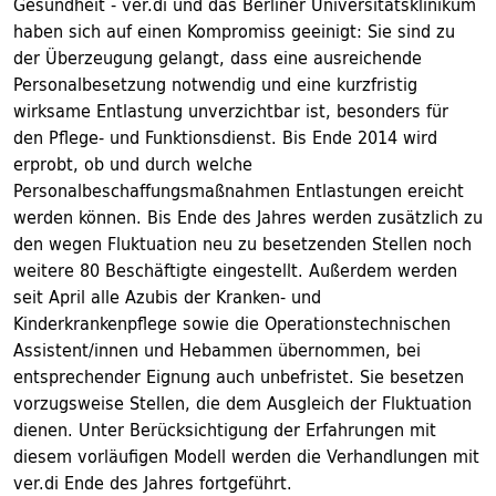
Gesundheit - ver.di und das Berliner Universitätsklinikum
haben sich auf einen Kompromiss geeinigt: Sie sind zu
der Überzeugung gelangt, dass eine ausreichende
Personalbesetzung notwendig und eine kurzfristig
wirksame Entlastung unverzichtbar ist, besonders für
den Pflege- und Funktionsdienst. Bis Ende 2014 wird
erprobt, ob und durch welche
Personalbeschaffungsmaßnahmen Entlastungen ereicht
werden können. Bis Ende des Jahres werden zusätzlich zu
den wegen Fluktuation neu zu besetzenden Stellen noch
weitere 80 Beschäftigte eingestellt. Außerdem werden
seit April alle Azubis der Kranken- und
Kinderkrankenpflege sowie die Operationstechnischen
Assistent/innen und Hebammen übernommen, bei
entsprechender Eignung auch unbefristet. Sie besetzen
vorzugsweise Stellen, die dem Ausgleich der Fluktuation
dienen. Unter Berücksichtigung der Erfahrungen mit
diesem vorläufigen Modell werden die Verhandlungen mit
ver.di Ende des Jahres fortgeführt.