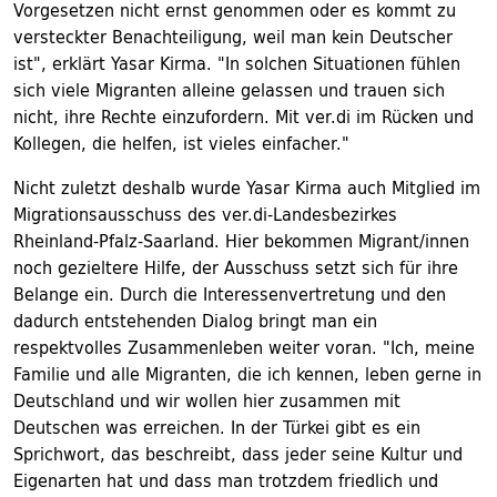
Vorgesetzen nicht ernst genommen oder es kommt zu
versteckter Benachteiligung, weil man kein Deutscher
ist", erklärt Yasar Kirma. "In solchen Situationen fühlen
sich viele Migranten alleine gelassen und trauen sich
nicht, ihre Rechte einzufordern. Mit ver.di im Rücken und
Kollegen, die helfen, ist vieles einfacher."
Nicht zuletzt deshalb wurde Yasar Kirma auch Mitglied im
Migrationsausschuss des ver.di-Landesbezirkes
Rheinland-Pfalz-Saarland. Hier bekommen Migrant/innen
noch gezieltere Hilfe, der Ausschuss setzt sich für ihre
Belange ein. Durch die Interessenvertretung und den
dadurch entstehenden Dialog bringt man ein
respektvolles Zusammenleben weiter voran. "Ich, meine
Familie und alle Migranten, die ich kennen, leben gerne in
Deutschland und wir wollen hier zusammen mit
Deutschen was erreichen. In der Türkei gibt es ein
Sprichwort, das beschreibt, dass jeder seine Kultur und
Eigenarten hat und dass man trotzdem friedlich und