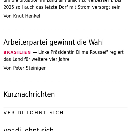
um die Situation im Land allmählich zu verbessern. Bis
2025 soll auch das letzte Dorf mit Strom versorgt sein
Von Knut Henkel
Arbeiterpartei gewinnt die Wahl
— Linke Präsidentin Dilma Rousseff regiert
BRASILIEN
das Land für weitere vier Jahre
Von Peter Steiniger
Kurznachrichten
VER.DI LOHNT SICH
ver.di lohnt sich