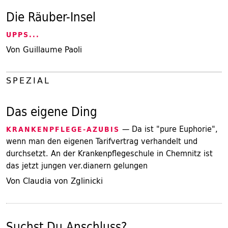
Die Räuber-Insel
UPPS...
Von Guillaume Paoli
SPEZIAL
Das eigene Ding
— Da ist "pure Euphorie",
KRANKENPFLEGE-AZUBIS
wenn man den eigenen Tarifvertrag verhandelt und
durchsetzt. An der Krankenpflegeschule in Chemnitz ist
das jetzt jungen ver.dianern gelungen
Von Claudia von Zglinicki
Suchst Du Anschluss?