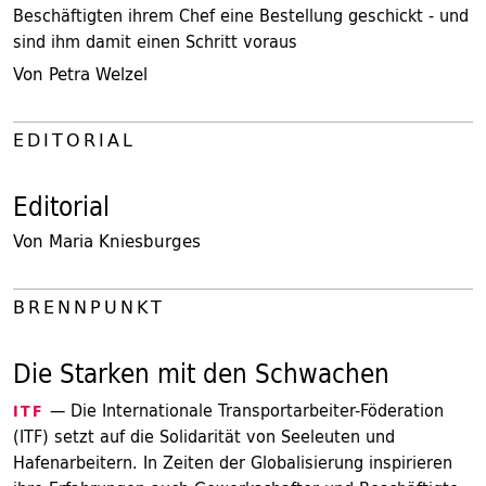
Beschäftigten ihrem Chef eine Bestellung geschickt - und
sind ihm damit einen Schritt voraus
Von Petra Welzel
EDITORIAL
Editorial
Von Maria Kniesburges
BRENNPUNKT
Die Starken mit den Schwachen
— Die Internationale Transportarbeiter-Föderation
ITF
(ITF) setzt auf die Solidarität von Seeleuten und
Hafenarbeitern. In Zeiten der Globalisierung inspirieren