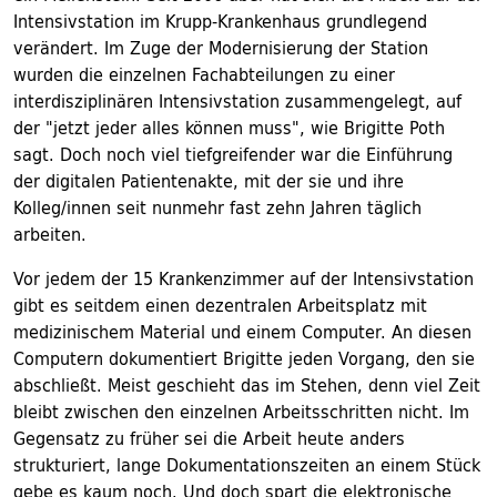
Intensivstation im Krupp-Krankenhaus grundlegend
verändert. Im Zuge der Modernisierung der Station
wurden die einzelnen Fachabteilungen zu einer
interdisziplinären Intensivstation zusammengelegt, auf
der "jetzt jeder alles können muss", wie Brigitte Poth
sagt. Doch noch viel tiefgreifender war die Einführung
der digitalen Patientenakte, mit der sie und ihre
Kolleg/innen seit nunmehr fast zehn Jahren täglich
arbeiten.
Vor jedem der 15 Krankenzimmer auf der Intensivstation
gibt es seitdem einen dezentralen Arbeitsplatz mit
medizinischem Material und einem Computer. An diesen
Computern dokumentiert Brigitte jeden Vorgang, den sie
abschließt. Meist geschieht das im Stehen, denn viel Zeit
bleibt zwischen den einzelnen Arbeitsschritten nicht. Im
Gegensatz zu früher sei die Arbeit heute anders
strukturiert, lange Dokumentationszeiten an einem Stück
gebe es kaum noch. Und doch spart die elektronische