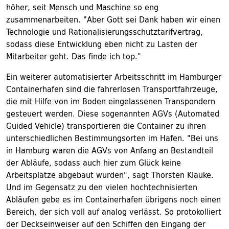
höher, seit Mensch und Maschine so eng
zusammenarbeiten. "Aber Gott sei Dank haben wir einen
Technologie und Rationalisierungsschutztarifvertrag,
sodass diese Entwicklung eben nicht zu Lasten der
Mitarbeiter geht. Das finde ich top."
Ein weiterer automatisierter Arbeitsschritt im Hamburger
Containerhafen sind die fahrerlosen Transportfahrzeuge,
die mit Hilfe von im Boden eingelassenen Transpondern
gesteuert werden. Diese sogenannten AGVs (Automated
Guided Vehicle) transportieren die Container zu ihren
unterschiedlichen Bestimmungsorten im Hafen. "Bei uns
in Hamburg waren die AGVs von Anfang an Bestandteil
der Abläufe, sodass auch hier zum Glück keine
Arbeitsplätze abgebaut wurden", sagt Thorsten Klauke.
Und im Gegensatz zu den vielen hochtechnisierten
Abläufen gebe es im Containerhafen übrigens noch einen
Bereich, der sich voll auf analog verlässt. So protokolliert
der Deckseinweiser auf den Schiffen den Eingang der