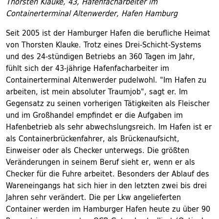
Thorsten Klauke, 43, Hafenfacharbeiter im
Containerterminal Altenwerder, Hafen Hamburg
Seit 2005 ist der Hamburger Hafen die berufliche Heimat
von Thorsten Klauke. Trotz eines Drei-Schicht-Systems
und des 24-stündigen Betriebs an 360 Tagen im Jahr,
fühlt sich der 43-jährige Hafenfacharbeiter im
Containerterminal Altenwerder pudelwohl. "Im Hafen zu
arbeiten, ist mein absoluter Traumjob", sagt er. Im
Gegensatz zu seinen vorherigen Tätigkeiten als Fleischer
und im Großhandel empfindet er die Aufgaben im
Hafenbetrieb als sehr abwechslungsreich. Im Hafen ist er
als Containerbrückenfahrer, als Brückenaufsicht,
Einweiser oder als Checker unterwegs. Die größten
Veränderungen in seinem Beruf sieht er, wenn er als
Checker für die Fuhre arbeitet. Besonders der Ablauf des
Wareneingangs hat sich hier in den letzten zwei bis drei
Jahren sehr verändert. Die per Lkw angelieferten
Container werden im Hamburger Hafen heute zu über 90