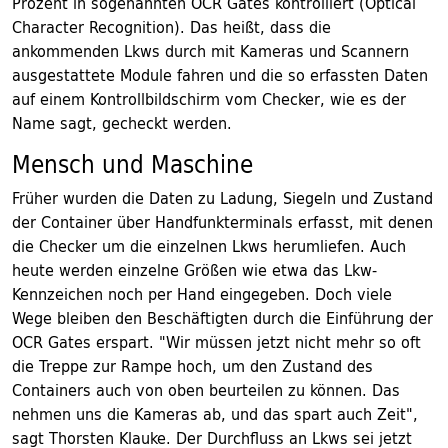
Prozent in sogenannten OCR Gates kontrolliert (Optical
Character Recognition). Das heißt, dass die
ankommenden Lkws durch mit Kameras und Scannern
ausgestattete Module fahren und die so erfassten Daten
auf einem Kontrollbildschirm vom Checker, wie es der
Name sagt, gecheckt werden.
Mensch und Maschine
Früher wurden die Daten zu Ladung, Siegeln und Zustand
der Container über Handfunkterminals erfasst, mit denen
die Checker um die einzelnen Lkws herumliefen. Auch
heute werden einzelne Größen wie etwa das Lkw-
Kennzeichen noch per Hand eingegeben. Doch viele
Wege bleiben den Beschäftigten durch die Einführung der
OCR Gates erspart. "Wir müssen jetzt nicht mehr so oft
die Treppe zur Rampe hoch, um den Zustand des
Containers auch von oben beurteilen zu können. Das
nehmen uns die Kameras ab, und das spart auch Zeit",
sagt Thorsten Klauke. Der Durchfluss an Lkws sei jetzt