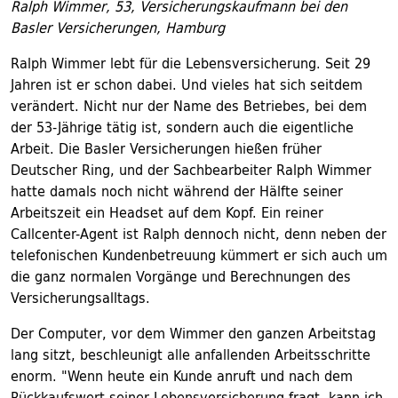
Ralph Wimmer, 53, Versicherungskaufmann bei den
Basler Versicherungen, Hamburg
Ralph Wimmer lebt für die Lebensversicherung. Seit 29
Jahren ist er schon dabei. Und vieles hat sich seitdem
verändert. Nicht nur der Name des Betriebes, bei dem
der 53-Jährige tätig ist, sondern auch die eigentliche
Arbeit. Die Basler Versicherungen hießen früher
Deutscher Ring, und der Sachbearbeiter Ralph Wimmer
hatte damals noch nicht während der Hälfte seiner
Arbeitszeit ein Headset auf dem Kopf. Ein reiner
Callcenter-Agent ist Ralph dennoch nicht, denn neben der
telefonischen Kundenbetreuung kümmert er sich auch um
die ganz normalen Vorgänge und Berechnungen des
Versicherungsalltags.
Der Computer, vor dem Wimmer den ganzen Arbeitstag
lang sitzt, beschleunigt alle anfallenden Arbeitsschritte
enorm. "Wenn heute ein Kunde anruft und nach dem
Rückkaufswert seiner Lebensversicherung fragt, kann ich