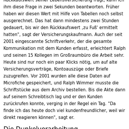
ihm diese Frage in zwei Sekunden beantworten. Früher
haben wir diesen Wert mit Hilfe von Tabellen noch selbst
ausgerechnet. Das hat dann mindestens zwei Stunden
gedauert, bis wir den Rückkaufswert ,zu Fuß' ermittelt
hatten", sagt der Versicherungskaufmann. Auch der seit
2001 eingescannte Schriftverkehr, der die gesamte
Kommunikation mit dem Kunden erfasst, erleichtert Ralph
und seinen 15 Kollegen im Großraumbüro die Arbeit sehr.
Heute sind nur noch ein paar Klicks nötig, um auf alte
Versicherungsverträge, Kontoauszüge oder Briefe
zuzugreifen. Vor 2001 wurden alle diese Daten auf
Microfiche gespeichert, und Ralph Wimmer musste die
Schriftstücke aus dem Archiv bestellen. Bis die Akte dann
auf seinem Schreibtisch lag und er den Kunden
zurückrufen konnte, verging in der Regel ein Tag. "Da
finde ich das heute doch viel kundenfreundlicher, weil wir
direkt reagieren können", sagt er.