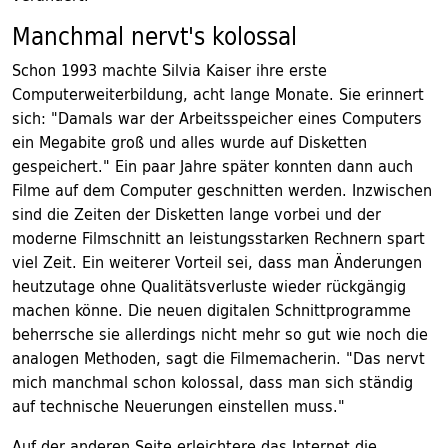
Manchmal nervt's kolossal
Schon 1993 machte Silvia Kaiser ihre erste
Computerweiterbildung, acht lange Monate. Sie erinnert
sich: "Damals war der Arbeitsspeicher eines Computers
ein Megabite groß und alles wurde auf Disketten
gespeichert." Ein paar Jahre später konnten dann auch
Filme auf dem Computer geschnitten werden. Inzwischen
sind die Zeiten der Disketten lange vorbei und der
moderne Filmschnitt an leistungsstarken Rechnern spart
viel Zeit. Ein weiterer Vorteil sei, dass man Änderungen
heutzutage ohne Qualitätsverluste wieder rückgängig
machen könne. Die neuen digitalen Schnittprogramme
beherrsche sie allerdings nicht mehr so gut wie noch die
analogen Methoden, sagt die Filmemacherin. "Das nervt
mich manchmal schon kolossal, dass man sich ständig
auf technische Neuerungen einstellen muss."
Auf der anderen Seite erleichtere das Internet die