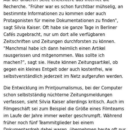
Recherche. "Früher war es schon furchtbar mühselig, an
bestimmte Informationen zu kommen oder auch
Protagonisten für meine Dokumentationen zu finden",
sagt Silvia Kaiser. Oft habe sie ganze Tage in Berliner
Cafés zugebracht, nur um dort alle verfügbaren
Zeitschriften und Zeitungen durchforsten zu können.
"Manchmal habe ich dann heimlich einen Artikel
rausgerissen und mitgenommen. Was sollte ich
machen?", sagt sie. Heute können Zeitungsartikel, ob
gegen ein kleines Entgelt oder auch kostenfrei, wie
selbstverständlich jederzeit im Netz aufgerufen werden.
Die Entwicklung im Printjournalismus, bei der Computer
schon selbstständig nüchterne Zeitungsmeldungen
verfassen, sieht Silvia Kaiser allerdings kritisch. Auch im
Filmgeschäft sei zum Beispiel die Größe eines Filmteams
im Laufe der Jahre immer weiter geschrumpft. Während
früher noch fünf Teammitglieder bei einem
Dokumentardreh dabei waren, übernehmen heute oft nur