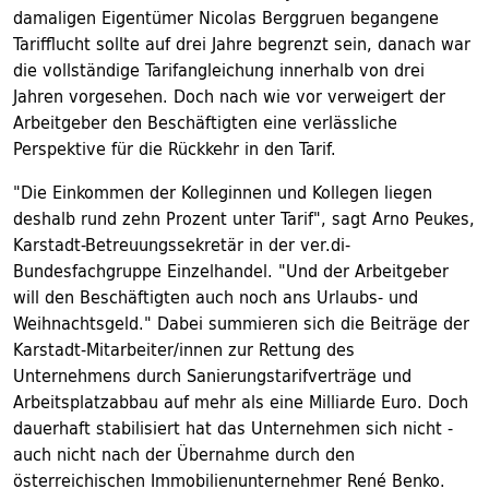
damaligen Eigentümer Nicolas Berggruen begangene
Tarifflucht sollte auf drei Jahre begrenzt sein, danach war
die vollständige Tarifangleichung innerhalb von drei
Jahren vorgesehen. Doch nach wie vor verweigert der
Arbeitgeber den Beschäftigten eine verlässliche
Perspektive für die Rückkehr in den Tarif.
"Die Einkommen der Kolleginnen und Kollegen liegen
deshalb rund zehn Prozent unter Tarif", sagt Arno Peukes,
Karstadt-Betreuungssekretär in der ver.di-
Bundesfachgruppe Einzelhandel. "Und der Arbeitgeber
will den Beschäftigten auch noch ans Urlaubs- und
Weihnachtsgeld." Dabei summieren sich die Beiträge der
Karstadt-Mitarbeiter/innen zur Rettung des
Unternehmens durch Sanierungstarifverträge und
Arbeitsplatzabbau auf mehr als eine Milliarde Euro. Doch
dauerhaft stabilisiert hat das Unternehmen sich nicht -
auch nicht nach der Übernahme durch den
österreichischen Immobilienunternehmer René Benko.