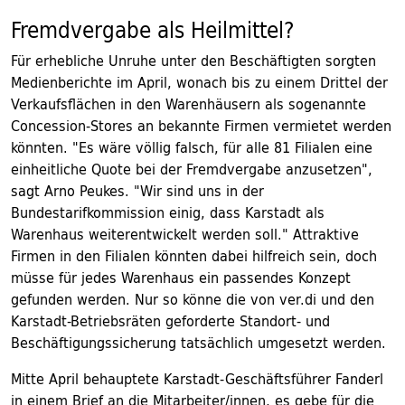
Fremdvergabe als Heilmittel?
Für erhebliche Unruhe unter den Beschäftigten sorgten
Medienberichte im April, wonach bis zu einem Drittel der
Verkaufsflächen in den Warenhäusern als sogenannte
Concession-Stores an bekannte Firmen vermietet werden
könnten. "Es wäre völlig falsch, für alle 81 Filialen eine
einheitliche Quote bei der Fremdvergabe anzusetzen",
sagt Arno Peukes. "Wir sind uns in der
Bundestarifkommission einig, dass Karstadt als
Warenhaus weiterentwickelt werden soll." Attraktive
Firmen in den Filialen könnten dabei hilfreich sein, doch
müsse für jedes Warenhaus ein passendes Konzept
gefunden werden. Nur so könne die von ver.di und den
Karstadt-Betriebsräten geforderte Standort- und
Beschäftigungssicherung tatsächlich umgesetzt werden.
Mitte April behauptete Karstadt-Geschäftsführer Fanderl
in einem Brief an die Mitarbeiter/innen, es gebe für die