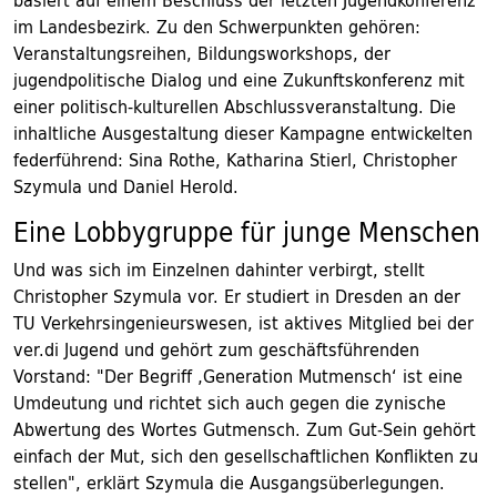
basiert auf einem Beschluss der letzten Jugendkonferenz
im Landesbezirk. Zu den Schwerpunkten gehören:
Veranstaltungsreihen, Bildungsworkshops, der
jugendpolitische Dialog und eine Zukunftskonferenz mit
einer politisch-kulturellen Abschlussveranstaltung. Die
inhaltliche Ausgestaltung dieser Kampagne entwickelten
federführend: Sina Rothe, Katharina Stierl, Christopher
Szymula und Daniel Herold.
Eine Lobbygruppe für junge Menschen
Und was sich im Einzelnen dahinter verbirgt, stellt
Christopher Szymula vor. Er studiert in Dresden an der
TU Verkehrsingenieurswesen, ist aktives Mitglied bei der
ver.di Jugend und gehört zum geschäftsführenden
Vorstand: "Der Begriff ‚Generation Mutmensch‘ ist eine
Umdeutung und richtet sich auch gegen die zynische
Abwertung des Wortes Gutmensch. Zum Gut-Sein gehört
einfach der Mut, sich den gesellschaftlichen Konflikten zu
stellen", erklärt Szymula die Ausgangsüberlegungen.