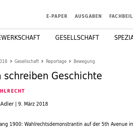
E-PAPER
AUSGABEN
FACHBEI
EWERKSCHAFT
GESELLSCHAFT
SPEZI
2018
Gesellschaft
Reportage
Bewegung
 schreiben Geschichte
HLRECHT
 Adler
|
9. März 2018
ang 1900: Wahlrechtsdemonstrantin auf der 5th Avenue i