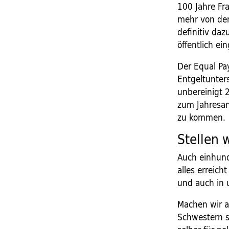
100 Jahre Fr
mehr von dem
definitiv daz
öffentlich ei
Der Equal Pa
Entgeltunter
unbereinigt 
zum Jahresan
zu kommen.
Stellen 
Auch einhund
alles erreich
und auch in 
Machen wir a
Schwestern so