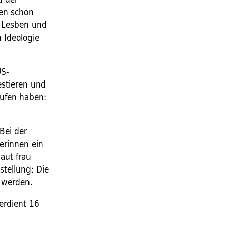
ren schon
, Lesben und
 Ideologie
US-
estieren und
rufen haben:
Bei der
erinnen ein
aut frau
stellung: Die
 werden.
erdient 16