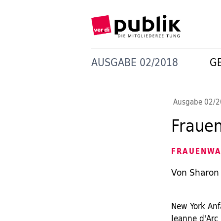
AUSGABE 02/2018
G
Ausgabe 02/
Frauen
FRAUENWA
Von Sharon
New York Anf
Jeanne d'Arc