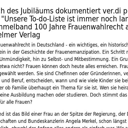
ch des Jubiläums dokumentiert ver.di p
 "Unsere To-do-Liste ist immer noch la
melband 100 Jahre Frauenwahlrecht 
elmer Verlag
auenwahlrecht in Deutschland - ein wichtiges, ein historis
ein in der Geschichte der Frauenemanzipation. Ein Schritt 
Unmündigkeit, hin zu Selbst- und Mitbestimmung. Ein Gr
 etwa nicht? Frauen können doch heute alles erreichen. Fr
ewählt werden. Sie sind Chefinnen oder Gründerinnen, v
ie und Beruf, entscheiden, wann und wie viele Kinder sie
r ob Familie überhaupt ein Thema für sie ist. Wen sie heir
e eine Ausbildung machen oder studieren. Doch stimmt das 
für alle Frauen?
d ist das Bild einer Frau an der Spitze der Regierung, der 
chaften und Bundeskanzlerin Angela Merkel, schon längst