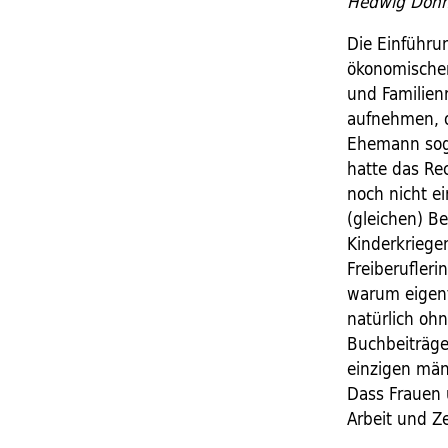
Hedwig Dohm,
Die Einführu
ökonomischen
und Familien
aufnehmen, o
Ehemann soga
hatte das Re
noch nicht e
(gleichen) B
Kinderkriege
Freiberufler
warum eigentl
natürlich oh
Buchbeiträge 
einzigen män
Dass Frauen u
Arbeit und Z