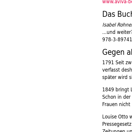
www.aviva-be
Das Buc
Isabel Rohne
...und weiter
978-3-89741
Gegen a
1791 Seit zw
verfasst desh
später wird s
1849 bringt 
Schon in der 
Frauen nicht 
Louise Otto 
Pressegesetz
Zeitungen un