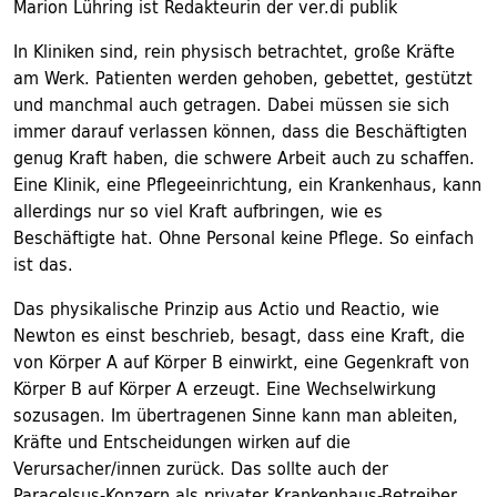
Marion Lühring ist Redakteurin der ver.di publik
In Kliniken sind, rein physisch betrachtet, große Kräfte
am Werk. Patienten werden gehoben, gebettet, gestützt
und manchmal auch getragen. Dabei müssen sie sich
immer darauf verlassen können, dass die Beschäftigten
genug Kraft haben, die schwere Arbeit auch zu schaffen.
Eine Klinik, eine Pflegeeinrichtung, ein Krankenhaus, kann
allerdings nur so viel Kraft aufbringen, wie es
Beschäftigte hat. Ohne Personal keine Pflege. So einfach
ist das.
Das physikalische Prinzip aus Actio und Reactio, wie
Newton es einst beschrieb, besagt, dass eine Kraft, die
von Körper A auf Körper B einwirkt, eine Gegenkraft von
Körper B auf Körper A erzeugt. Eine Wechselwirkung
sozusagen. Im übertragenen Sinne kann man ableiten,
Kräfte und Entscheidungen wirken auf die
Verursacher/innen zurück. Das sollte auch der
Paracelsus-Konzern als privater Krankenhaus-Betreiber