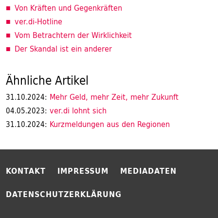
Von Kräften und Gegenkräften
ver.di-Hotline
Vom Betrachtern der Wirklichkeit
Der Skandal ist ein anderer
Ähnliche Artikel
Mehr Geld, mehr Zeit, mehr Zukunft
31.10.2024:
ver.di lohnt sich
04.05.2023:
Kurzmeldungen aus den Regionen
31.10.2024:
KONTAKT
IMPRESSUM
MEDIADATEN
DATENSCHUTZERKLÄRUNG