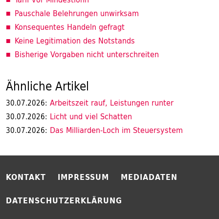
Pauschale Belehrungen unwirksam
Konsequentes Handeln gefragt
Keine Legitimation des Notstands
Bisherige Vorgaben nicht unterschreiten
Ähnliche Artikel
Arbeitszeit rauf, Leistungen runter
30.07.2026:
Licht und viel Schatten
30.07.2026:
Das Milliarden-Loch im Steuersystem
30.07.2026:
KONTAKT
IMPRESSUM
MEDIADATEN
DATENSCHUTZERKLÄRUNG