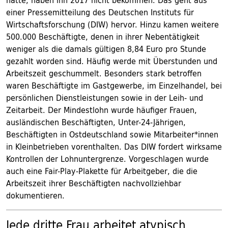
hätte, haben ihn 2017 nicht bekommen. Das geht aus
einer Pressemitteilung des Deutschen Instituts für
Wirtschaftsforschung (DIW) hervor. Hinzu kamen weitere
500.000 Beschäftigte, denen in ihrer Nebentätigkeit
weniger als die damals gültigen 8,84 Euro pro Stunde
gezahlt worden sind. Häufig werde mit Überstunden und
Arbeitszeit geschummelt. Besonders stark betroffen
waren Beschäftigte im Gastgewerbe, im Einzelhandel, bei
persönlichen Dienstleistungen sowie in der Leih- und
Zeitarbeit. Der Mindestlohn wurde häufiger Frauen,
ausländischen Beschäftigten, Unter-24-Jährigen,
Beschäftigten in Ostdeutschland sowie Mitarbeiter*innen
in Kleinbetrieben vorenthalten. Das DIW fordert wirksame
Kontrollen der Lohnuntergrenze. Vorgeschlagen wurde
auch eine Fair-Play-Plakette für Arbeitgeber, die die
Arbeitszeit ihrer Beschäftigten nachvollziehbar
dokumentieren.
Jede dritte Frau arbeitet atypisch