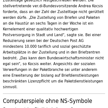
Zustelltage gesetzlich festgeschrieben werden. Die
stellvertretende ver.di-Bundesvorsitzende Andrea Kocsis
forderte, dass an der Zahl der Zustelltage nicht gerüttelt
werden dürfe. „Die Zustellung von Briefen und Paketen
an die Haustür an sechs Tagen in der Woche ist ein
Kernelement einer qualitativ hochwertigen
Postversorgung in Stadt und Land“, sagte sie. Bei einer
Reduzierung seien bei der Deutschen Post AG
mindestens 10.000 tariflich und sozial geschützte
Arbeitsplätze in der Zustellung und in den Briefzentren
bedroht. „Das kann dem Bundeswirtschaftsminister nicht
egal sein“, so Kocsis weiter. Angesichts der sozialen
Verwerfungen in der Paketbranche sei unter anderem
eine Erweiterung der bislang auf Briefdienstleistungen
beschränkten Lizenzpflicht um die Paketdienstleistungen
sinnvoll.
Computerspiele ohne NS-Symbole