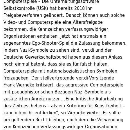
Computerspiele – Die Unterhaltungssoftware
Selbstkontrolle (USK) hat bereits 2018 ihr
Freigabeverfahren geändert. Danach können auch solche
Video- und Computerspiele eine Altersfreigabe
bekommen, die Kennzeichen verfassungswidriger
Organisationen enthalten. Jetzt hat erstmals ein
sogenanntes Ego-Shooter-Spiel die Zulassung bekommen,
in dem Nazi-Symbole zu sehen sind. ver.di und der
Deutsche Gewerkschaftsbund haben aus diesem Anlass
noch einmal betont, dass sie es für falsch halten,
Computerspiele mit nationalsozialistischen Symbolen
freizugeben. Der stellvertretende ver.di-Vorsitzende
Frank Werneke kritisiert, das aggressive Computerspiele
mit pseudohistorischen Bezügen Nazi-Symbole als
zusätzlichen Anreiz nutzen. „Eine kritische Aufarbeitung
des Zeitgeschehens – als ein Kriterium für Kunstfreiheit –
kann ich nicht entdecken“, so Werneke weiter. Es sollte
bei geltendem Recht bleiben, nach dem die Verwendung
von Kennzeichen verfassungswidriger Organisationen