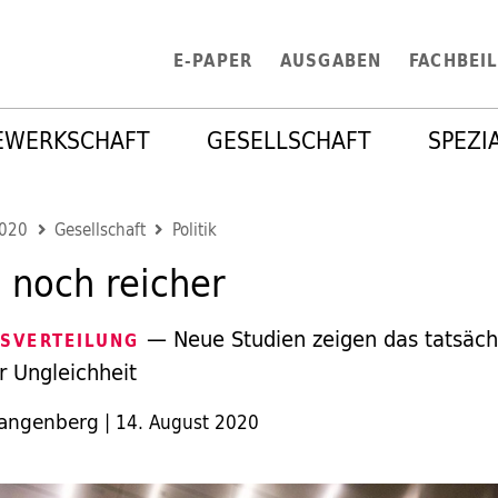
E-PAPER
AUSGABEN
FACHBEI
EWERKSCHAFT
GESELLSCHAFT
SPEZI
2020
Gesellschaft
Politik
 noch reicher
— Neue Studien zeigen das tatsäch
SVERTEILUNG
 Ungleichheit
Langenberg
|
14. August 2020