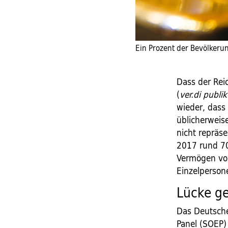
Ein Prozent der Bevölkeru
Dass der Reic
(
ver.di publik
wieder, dass
üblicherweis
nicht repräse
2017 rund 70
Vermögen von
Einzelperson
Lücke g
Das Deutsche
Panel (SOEP)