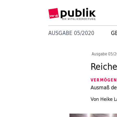
AUSGABE 05/2020
G
Ausgabe 05/
Reiche
VERMÖGEN
Ausmaß der
Von Heike 