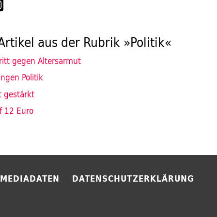
Artikel aus der Rubrik »Politik«
ritt gegen Altersarmut
ngen Politik
t gestärkt
f 12 Euro
MEDIADATEN
DATENSCHUTZERKLÄRUNG