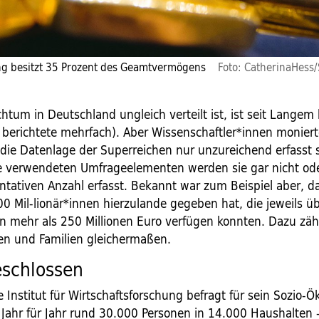
ng besitzt 35 Prozent des Geamtvermögens
Foto: CatherinaHess
htum in Deutschland ungleich verteilt ist, ist seit Langem
berichtete mehrfach). Aber Wissenschaftler*innen monier
 die Datenlage der Superreichen nur unzureichend erfasst 
e verwendeten Umfrageelementen werden sie gar nicht ode
ntativen Anzahl erfasst. Bekannt war zum Beispiel aber, da
0 Mil-lionär*innen hierzulande gegeben hat, die jeweils üb
 mehr als 250 Millionen Euro verfügen konnten. Dazu zäh
en und Familien gleichermaßen.
eschlossen
 Institut für Wirtschaftsforschung befragt für sein Sozio-
 Jahr für Jahr rund 30.000 Personen in 14.000 Haushalten 