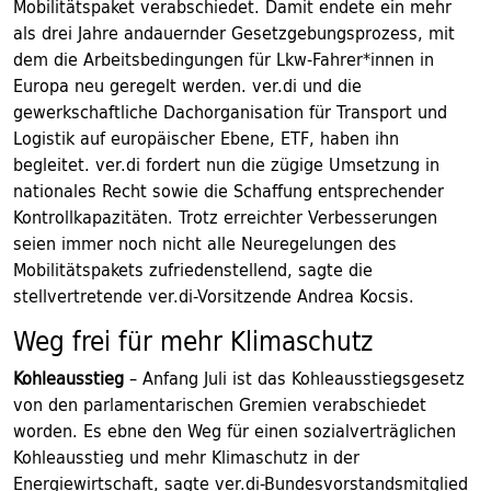
Mobilitätspaket verabschiedet. Damit endete ein mehr
als drei Jahre andauernder Gesetzgebungsprozess, mit
dem die Arbeitsbedingungen für Lkw-Fahrer*innen in
Europa neu geregelt werden. ver.di und die
gewerkschaftliche Dachorganisation für Transport und
Logistik auf europäischer Ebene, ETF, haben ihn
begleitet. ver.di fordert nun die zügige Umsetzung in
nationales Recht sowie die Schaffung entsprechender
Kontrollkapazitäten. Trotz erreichter Verbesserungen
seien immer noch nicht alle Neuregelungen des
Mobilitätspakets zufriedenstellend, sagte die
stellvertretende ver.di-Vorsitzende Andrea Kocsis.
Weg frei für mehr Klimaschutz
Kohleausstieg
– Anfang Juli ist das Kohleausstiegsgesetz
von den parlamentarischen Gremien verabschiedet
worden. Es ebne den Weg für einen sozialverträglichen
Kohleausstieg und mehr Klimaschutz in der
Energiewirtschaft, sagte ver.di-Bundesvorstandsmitglied