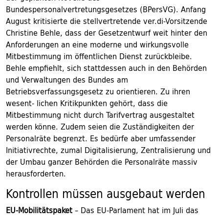
Bundespersonalvertretungsgesetzes (BPersVG). Anfang
August kritisierte die stellvertretende ver.di-Vorsitzende
Christine Behle, dass der Gesetzentwurf weit hinter den
Anforderungen an eine moderne und wirkungsvolle
Mitbestimmung im öffentlichen Dienst zurückbleibe.
Behle empfiehlt, sich stattdessen auch in den Behörden
und Verwaltungen des Bundes am
Betriebsverfassungsgesetz zu orientieren. Zu ihren
wesent- lichen Kritikpunkten gehört, dass die
Mitbestimmung nicht durch Tarifvertrag ausgestaltet
werden könne. Zudem seien die Zuständigkeiten der
Personalräte begrenzt. Es bedürfe aber umfassender
Initiativrechte, zumal Digitalisierung, Zentralisierung und
der Umbau ganzer Behörden die Personalräte massiv
herausforderten.
Kontrollen müssen ausgebaut werden
EU-Mobilitätspaket
– Das EU-Parlament hat im Juli das