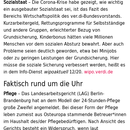
Sozialstaat
– Die Corona-Krise habe gezeigt, wie wichtig
ein ausgebauter Sozialstaat sei, ist das Fazit des
Bereichs Wirtschaftspolitik des ver.di-Bundesvorstands.
Kurzarbeitergeld, Rettungsprogramme für Selbstständige
und andere Gruppen, erleichterter Bezug von
Grundsicherung, Kinderbonus hätten viele Millionen
Menschen vor dem sozialen Absturz bewahrt. Aber auch
Probleme seien deutlich geworden, etwa bei Minijobs
oder zu geringen Leistungen der Grundsicherung. Hier
müsse die soziale Sicherung verbessert werden, heißt es
in dem Info-Dienst
wipoaktuell
12/20.
wipo.verdi.de
Faktisch rund um die Uhr
Pflege
– Das Landesarbeitsgericht (LAG) Berlin-
Brandenburg hat an dem Modell der 24-Stunden-Pflege
große Zweifel angemeldet. Bei dieser Form der Pflege
leben zumeist aus Osteuropa stammende Betreuer*innen
im Haushalt des/der Pflegebedürftigen. Nach Ansicht des
Gerichts besteht ein Widerspruch, wenn laut