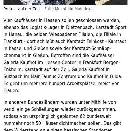
Protest auf der Zeil
Foto: Mechthild Midddeke
Vier Kaufhäuser in Hessen sollen geschlossen werden,
ebenso das Logistik-Lager in Dietzenbach, Karstadt Sport
in Hanau, die beiden Wiesbadener Filialen, die Filiale in
Frankfurt - dort schließt auch Karstadt Feinkost - Karstadt
in Kassel und Gießen sowie der Karstadt-Schnäpp-
chenmarkt in Gießen. Betroffen sind die Kaufhäuser
Galeria Kaufhof im Hessen-Center in Frankfurt Bergen-
Enkheim, Karstadt auf der Zeil, Galeria Kaufhof in
Sulzbach im Main-Taunus-Zentrum und Kaufhof in Fulda.
Es geht um mehrere hundert Arbeitsplätze, meist von
Frauen.
In anderen Bundesländern wurden unter Mithilfe von
ver.di einige Schließungen wieder zurückgenommen,
sodass von ursprünglich geplanten 62 bundesweit
nunmehr noch 50 Häuser dichtmachen sollen. Das gibt
dem Widerstand an einigen hessischen Standorten