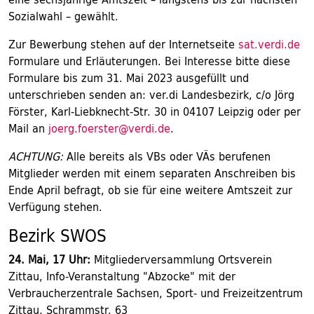
Sozialwahl – gewählt.
Zur Bewerbung stehen auf der Internetseite
sat.verdi.de
Formulare und Erläuterungen. Bei Interesse bitte diese
Formulare bis zum 31. Mai 2023 ausgefüllt und
unterschrieben senden an: ver.di Landesbezirk, c/o Jörg
Förster, Karl-Liebknecht-Str. 30 in 04107 Leipzig oder per
Mail an
joerg.foerster@verdi.de
.
ACHTUNG:
Alle bereits als VBs oder VÄs berufenen
Mitglieder werden mit einem separaten Anschreiben bis
Ende April befragt, ob sie für eine weitere Amtszeit zur
Verfügung stehen.
Bezirk SWOS
24. Mai, 17 Uhr:
Mitgliederversammlung Ortsverein
Zittau, Info-Veranstaltung "Abzocke" mit der
Verbraucherzentrale Sachsen, Sport- und Freizeitzentrum
Zittau, Schrammstr. 63