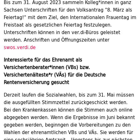
Bis zum 31. August 2023 sammeln Kolleg*innen in ganz
Sachsen Unterschriften für den Volksantrag "8. März als
Feiertag!" mit dem Ziel, den Internationalen Frauentag im
Freistaat als gesetzlichen Feiertag festzulegen.
Unterschriften können in den ver.di-Büros geleistet
werden. Anschriften und Öffnungszeiten unter
swos.verdi.de
Interessierte für das Ehrenamt als
Versichertenberater*innen (VBs) bzw.
Versichertenälteste*r (VÄs) für die Deutsche
Rentenversicherung gesucht
Derzeit laufen die Sozialwahlen, bis zum 31. Mai müssen
die ausgefüllten Stimmzettel zurückgeschickt werden.
Bei den Krankenkassen können die Stimmen auch online
abgegeben werden. Wenn die Ergebnisse im Juni bekannt
gegeben werden, beginngen die Vorbereitungen zu den
Wahlen der ehrenamtlichen VBs und VÄs. Sie werden für
eine sechsjährige Amtszeit – längstens bis zur nächsten