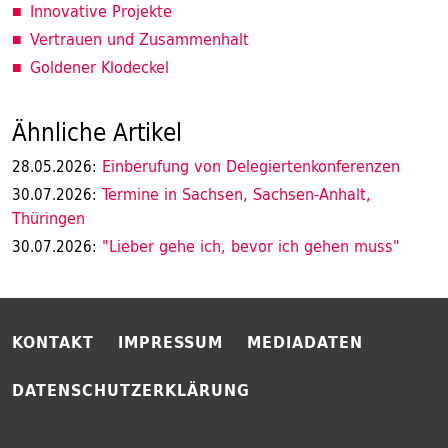
Innovative Projekte
Vertrauen und Zusammenhalt
Goldener Klodeckel
Ähnliche Artikel
Einberufung von Delegiertenkonferenzen
28.05.2026:
Termine in Sachsen, Sachsen-Anhalt,
30.07.2026:
Thüringen
"Lieber gehe ich, bevor ich gehen muss"
30.07.2026:
KONTAKT
IMPRESSUM
MEDIADATEN
DATENSCHUTZERKLÄRUNG