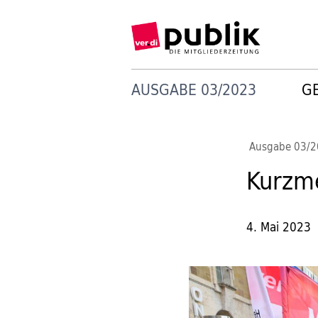
AUSGABE 03/2023
G
Ausgabe 03/
Kurzme
4. Mai 2023