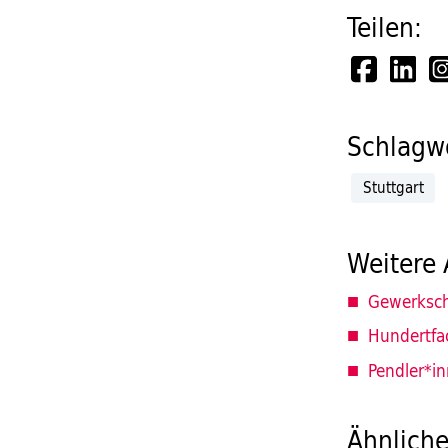
Teilen:
Schlagwö
Stuttgart
Weitere 
Gewerksch
Hundertfa
Pendler*i
Ähnliche