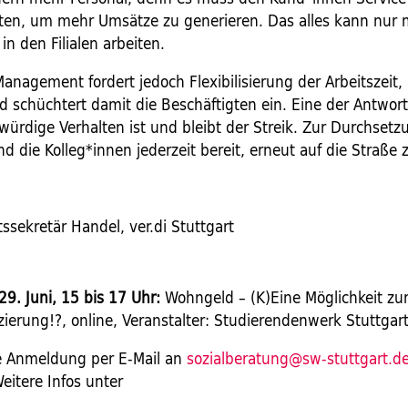
ten, um mehr Umsätze zu generieren. Das alles kann nur
 in den Filialen arbeiten.
anagement fordert jedoch Flexibilisierung der Arbeitszeit,
d schüchtert damit die Beschäftigten ein. Eine der Antwor
rdige Verhalten ist und bleibt der Streik. Zur Durchsetzu
nd die Kolleg*innen jederzeit bereit, erneut auf die Straße
ssekretär Handel, ver.di Stuttgart
9. Juni, 15 bis 17 Uhr:
Wohngeld – (K)Eine Möglichkeit zu
ierung!?, online, Veranstalter: Studierendenwerk Stuttgar
e Anmeldung per E-Mail an
sozialberatung@sw-stuttgart.d
eitere Infos unter