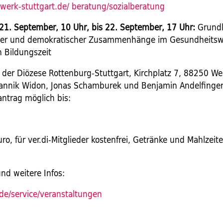
werk-stuttgart.de/ beratung/sozialberatung
21. September, 10 Uhr, bis 22. September, 17 Uhr:
Grund
icher und demokratischer Zusammenhänge im Gesundheits
 Bildungszeit
der Diözese Rottenburg-Stuttgart, Kirchplatz 7, 88250 We
Jannik Widon, Jonas Schamburek und Benjamin Andelfinger
antrag möglich bis:
3
ro, für ver.di-Mitglieder kostenfrei, Getränke und Mahlzeit
d weitere Infos:
de/service/veranstaltungen