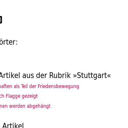
rter:
Artikel aus der Rubrik »Stuttgart«
aften als Teil der Friedensbewegung
ch Flagge gezeigt
nnen werden abgehängt
 Artikel