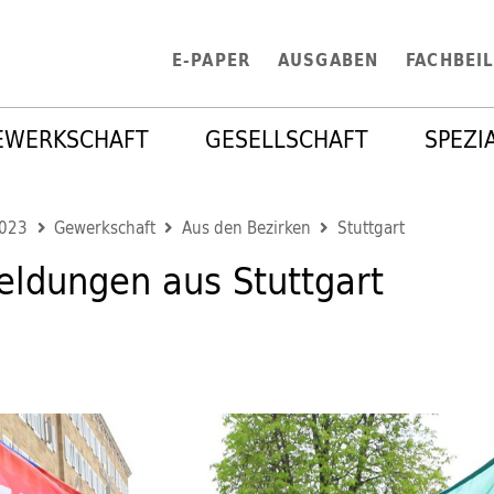
E-PAPER
AUSGABEN
FACHBEI
EWERKSCHAFT
GESELLSCHAFT
SPEZI
2023
Gewerkschaft
Aus den Bezirken
Stuttgart
ldungen aus Stuttgart