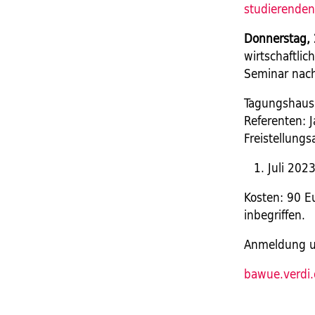
studierenden
Donnerstag, 
wirtschaftl
Seminar nach
Tagungshaus 
Referenten: 
Freistellungs
Juli 202
Kosten: 90 Eu
inbegriffen.
Anmeldung un
bawue.verdi.