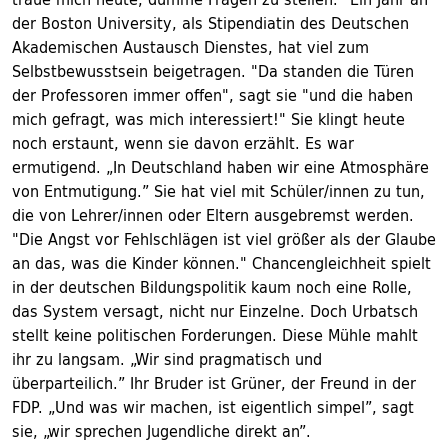
der Boston University, als Stipendiatin des Deutschen
Akademischen Austausch Dienstes, hat viel zum
Selbstbewusstsein beigetragen. "Da standen die Türen
der Professoren immer offen", sagt sie "und die haben
mich gefragt, was mich interessiert!" Sie klingt heute
noch erstaunt, wenn sie davon erzählt. Es war
ermutigend. „In Deutschland haben wir eine Atmosphäre
von Entmutigung.” Sie hat viel mit Schüler/innen zu tun,
die von Lehrer/innen oder Eltern ausgebremst werden.
"Die Angst vor Fehlschlägen ist viel größer als der Glaube
an das, was die Kinder können." Chancengleichheit spielt
in der deutschen Bildungspolitik kaum noch eine Rolle,
das System versagt, nicht nur Einzelne. Doch Urbatsch
stellt keine politischen Forderungen. Diese Mühle mahlt
ihr zu langsam. „Wir sind pragmatisch und
überparteilich.” Ihr Bruder ist Grüner, der Freund in der
FDP. „Und was wir machen, ist eigentlich simpel”, sagt
sie, „wir sprechen Jugendliche direkt an”.