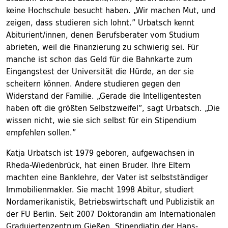
keine Hochschule besucht haben. „Wir machen Mut, und
zeigen, dass studieren sich lohnt.” Urbatsch kennt
Abiturient/innen, denen Berufsberater vom Studium
abrieten, weil die Finanzierung zu schwierig sei. Für
manche ist schon das Geld für die Bahnkarte zum
Eingangstest der Universität die Hürde, an der sie
scheitern können. Andere studieren gegen den
Widerstand der Familie. „Gerade die Intelligentesten
haben oft die größten Selbstzweifel”, sagt Urbatsch. „Die
wissen nicht, wie sie sich selbst für ein Stipendium
empfehlen sollen.”
Katja Urbatsch ist 1979 geboren, aufgewachsen in
Rheda-Wiedenbrück, hat einen Bruder. Ihre Eltern
machten eine Banklehre, der Vater ist selbstständiger
Immobilienmakler. Sie macht 1998 Abitur, studiert
Nordamerikanistik, Betriebswirtschaft und Publizistik an
der FU Berlin. Seit 2007 Doktorandin am Internationalen
Graduiertenzentrum Gießen, Stipendiatin der Hans-