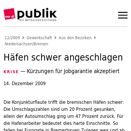
12/2009
Gewerkschaft
Aus den Bezirken
Niedersachsen/Bremen
Häfen schwer angeschlagen
— Kürzungen für Jobgarantie akzeptiert
KRISE
14. Dezember 2009
Die Konjunkturflaute trifft die bremischen Häfen schwer:
Die Umschlagszahlen sind um 20 Prozent gesunken,
allein der Autoumschlag ging um 47 Prozent zurück. Für
die Hafenarbeiter bedeutet dies harte Einschnitte. So
fallen bei Eurogate in Bremerhaven Zulagen weg und ab