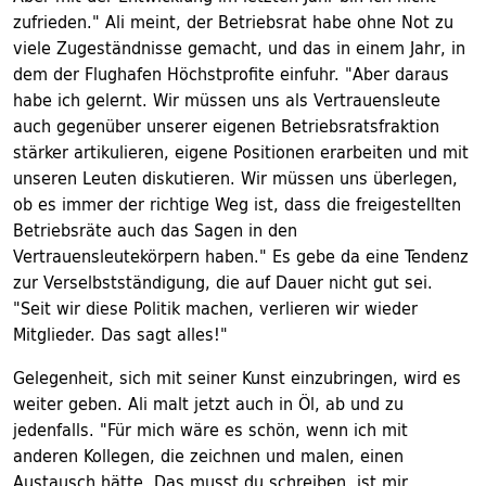
zufrieden." Ali meint, der Betriebsrat habe ohne Not zu
viele Zugeständnisse gemacht, und das in einem Jahr, in
dem der Flughafen Höchstprofite einfuhr. "Aber daraus
habe ich gelernt. Wir müssen uns als Vertrauensleute
auch gegenüber unserer eigenen Betriebsratsfraktion
stärker artikulieren, eigene Positionen erarbeiten und mit
unseren Leuten diskutieren. Wir müssen uns überlegen,
ob es immer der richtige Weg ist, dass die freigestellten
Betriebsräte auch das Sagen in den
Vertrauensleutekörpern haben." Es gebe da eine Tendenz
zur Verselbstständigung, die auf Dauer nicht gut sei.
"Seit wir diese Politik machen, verlieren wir wieder
Mitglieder. Das sagt alles!"
Gelegenheit, sich mit seiner Kunst einzubringen, wird es
weiter geben. Ali malt jetzt auch in Öl, ab und zu
jedenfalls. "Für mich wäre es schön, wenn ich mit
anderen Kollegen, die zeichnen und malen, einen
Austausch hätte. Das musst du schreiben, ist mir