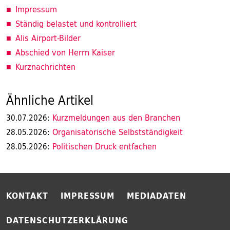
Impressum
Ständig belastet und kontrolliert
Alis Airport-Bilder
Abschied von Herrn Kaiser
Kurznachrichten
Ähnliche Artikel
Kurzmeldungen aus den Branchen
30.07.2026:
Organisatorische Selbstständigkeit
28.05.2026:
Politischen Druck entfachen
28.05.2026:
KONTAKT
IMPRESSUM
MEDIADATEN
DATENSCHUTZERKLÄRUNG