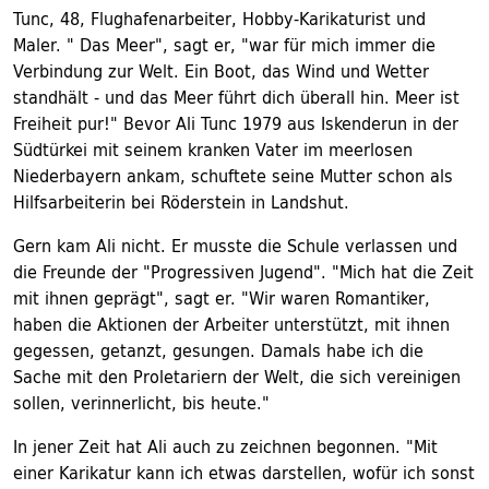
Tunc, 48, Flughafenarbeiter, Hobby-Karikaturist und
Maler. " Das Meer", sagt er, "war für mich immer die
Verbindung zur Welt. Ein Boot, das Wind und Wetter
standhält - und das Meer führt dich überall hin. Meer ist
Freiheit pur!" Bevor Ali Tunc 1979 aus Iskenderun in der
Südtürkei mit seinem kranken Vater im meerlosen
Niederbayern ankam, schuftete seine Mutter schon als
Hilfsarbeiterin bei Röderstein in Landshut.
Gern kam Ali nicht. Er musste die Schule verlassen und
die Freunde der "Progressiven Jugend". "Mich hat die Zeit
mit ihnen geprägt", sagt er. "Wir waren Romantiker,
haben die Aktionen der Arbeiter unterstützt, mit ihnen
gegessen, getanzt, gesungen. Damals habe ich die
Sache mit den Proletariern der Welt, die sich vereinigen
sollen, verinnerlicht, bis heute."
In jener Zeit hat Ali auch zu zeichnen begonnen. "Mit
einer Karikatur kann ich etwas darstellen, wofür ich sonst