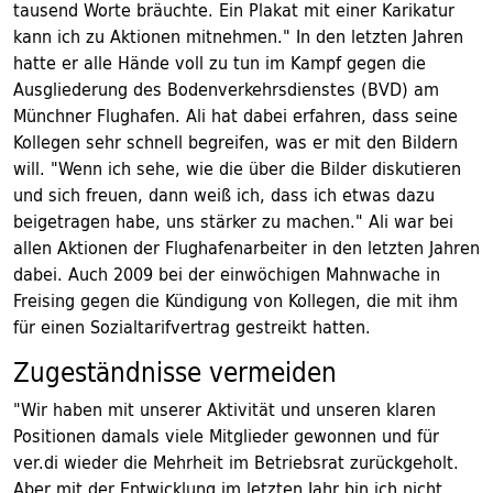
tausend Worte bräuchte. Ein Plakat mit einer Karikatur
kann ich zu Aktionen mitnehmen." In den letzten Jahren
hatte er alle Hände voll zu tun im Kampf gegen die
Ausgliederung des Bodenverkehrsdienstes (BVD) am
Münchner Flughafen. Ali hat dabei erfahren, dass seine
Kollegen sehr schnell begreifen, was er mit den Bildern
will. "Wenn ich sehe, wie die über die Bilder diskutieren
und sich freuen, dann weiß ich, dass ich etwas dazu
beigetragen habe, uns stärker zu machen." Ali war bei
allen Aktionen der Flughafenarbeiter in den letzten Jahren
dabei. Auch 2009 bei der einwöchigen Mahnwache in
Freising gegen die Kündigung von Kollegen, die mit ihm
für einen Sozialtarifvertrag gestreikt hatten.
Zugeständnisse vermeiden
"Wir haben mit unserer Aktivität und unseren klaren
Positionen damals viele Mitglieder gewonnen und für
ver.di wieder die Mehrheit im Betriebsrat zurückgeholt.
Aber mit der Entwicklung im letzten Jahr bin ich nicht