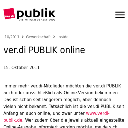
10/2011
Gewerkschaft
Inside
ver.di PUBLIK online
15. Oktober 2011
Immer mehr ver.di-Mitglieder möchten die ver.di PUBLIK
auch oder ausschließlich als Online-Version bekommen.
Das ist schon seit längerem möglich, aber dennoch
vielen nicht bekannt. Tatsächlich ist die ver.di PUBLIK seit
Anfang an auch online, und zwar unter
www.verdi-
publik.de
. Wer zudem über die jeweils aktuell eingestellte
Online-Ausgabe informiert werden möchte, melde sich