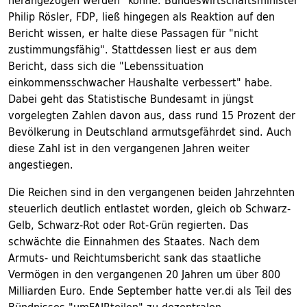
herangezogen werden" könne. Bundeswirtschaftsminister
Philip Rösler, FDP, ließ hingegen als Reaktion auf den
Bericht wissen, er halte diese Passagen für "nicht
zustimmungsfähig". Stattdessen liest er aus dem
Bericht, dass sich die "Lebenssituation
einkommensschwacher Haushalte verbessert" habe.
Dabei geht das Statistische Bundesamt in jüngst
vorgelegten Zahlen davon aus, dass rund 15 Prozent der
Bevölkerung in Deutschland armutsgefährdet sind. Auch
diese Zahl ist in den vergangenen Jahren weiter
angestiegen.
Die Reichen sind in den vergangenen beiden Jahrzehnten
steuerlich deutlich entlastet worden, gleich ob Schwarz-
Gelb, Schwarz-Rot oder Rot-Grün regierten. Das
schwächte die Einnahmen des Staates. Nach dem
Armuts- und Reichtumsbericht sank das staatliche
Vermögen in den vergangenen 20 Jahren um über 800
Milliarden Euro. Ende September hatte ver.di als Teil des