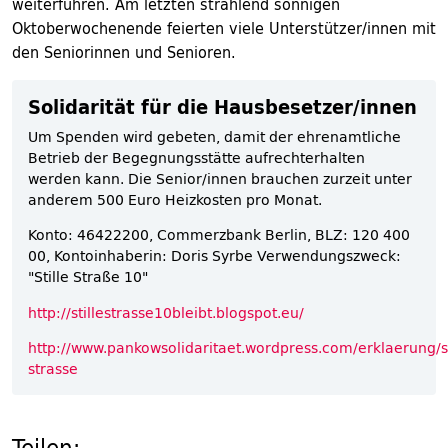
weiterführen. Am letzten strahlend sonnigen
Oktoberwochenende feierten viele Unterstützer/innen mit
den Seniorinnen und Senioren.
Solidarität für die Hausbesetzer/innen
Um Spenden wird gebeten, damit der ehrenamtliche
Betrieb der Begegnungsstätte aufrechterhalten
werden kann. Die Senior/innen brauchen zurzeit unter
anderem 500 Euro Heizkosten pro Monat.
Konto: 46422200, Commerzbank Berlin, BLZ: 120 400
00, Kontoinhaberin: Doris Syrbe Verwendungszweck:
"Stille Straße 10"
http://stillestrasse10bleibt.blogspot.eu/
http://www.pankowsolidaritaet.wordpress.com/erklaerung/st
strasse