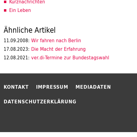
Kurznachrichten
Ein Leben
Ähnliche Artikel
Wir fahren nach Berlin
11.09.2008:
Die Macht der Erfahrung
17.08.2023:
ver.di-Termine zur Bundestagswahl
12.08.2021:
KONTAKT
IMPRESSUM
MEDIADATEN
DATENSCHUTZERKLÄRUNG