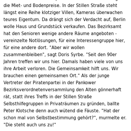
die Miet- und Bodenpreise. In der Stillen Straße steht
längst eine Reihe klotziger Villen, Kameras überwachen
teures Eigentum. Da drängt sich der Verdacht auf, Berlin
wolle Haus und Grundstück verkaufen. Das Bezirksamt
hat den Senioren wenige andere Räume angeboten -
vereinzelte Notlösungen, für eine Interessengruppe hier,
für eine andere dort. "Aber wir wollen
zusammenbleiben", sagt Doris Syrbe. "Seit den 90er
Jahren treffen wir uns hier. Damals haben viele von uns
ihre Arbeit verloren. Die Gemeinsamkeit hilft uns. Wir
brauchen einen gemeinsamen Ort." Als der junge
Vertreter der Piratenpartei in der Pankower
Bezirksverordnetenversammlung den Alten gönnerhaft
rät, statt ihres Treffs in der Stillen Straße
Selbsthilfegruppen in Privaträumen zu gründen, ballte
Peter Klotsche denn auch wütend die Fäuste. "Hat der
schon mal von Selbstbestimmung gehört?", murmelte er.
"Die steht auch uns zu!"