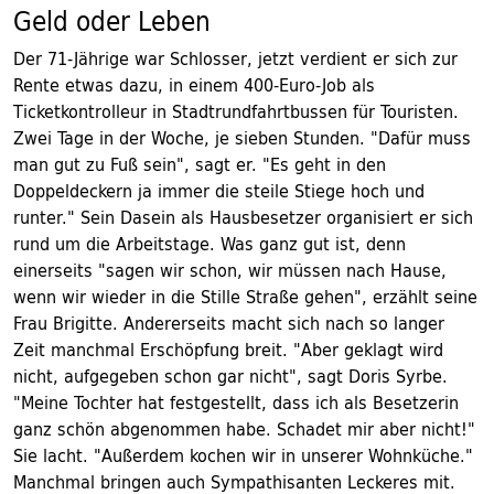
Geld oder Leben
Der 71-Jährige war Schlosser, jetzt verdient er sich zur
Rente etwas dazu, in einem 400-Euro-Job als
Ticketkontrolleur in Stadtrundfahrtbussen für Touristen.
Zwei Tage in der Woche, je sieben Stunden. "Dafür muss
man gut zu Fuß sein", sagt er. "Es geht in den
Doppeldeckern ja immer die steile Stiege hoch und
runter." Sein Dasein als Hausbesetzer organisiert er sich
rund um die Arbeitstage. Was ganz gut ist, denn
einerseits "sagen wir schon, wir müssen nach Hause,
wenn wir wieder in die Stille Straße gehen", erzählt seine
Frau Brigitte. Andererseits macht sich nach so langer
Zeit manchmal Erschöpfung breit. "Aber geklagt wird
nicht, aufgegeben schon gar nicht", sagt Doris Syrbe.
"Meine Tochter hat festgestellt, dass ich als Besetzerin
ganz schön abgenommen habe. Schadet mir aber nicht!"
Sie lacht. "Außerdem kochen wir in unserer Wohnküche."
Manchmal bringen auch Sympathisanten Leckeres mit.