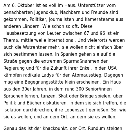
Am 6. Oktober ist es voll im Haus. Unterstützer vom
benachbarten Jugendklub, Nachbarn und Freunde sind
gekommen, Politiker, Journalisten und Kamerateams aus
anderen Ländern. Wie schon so oft. Diese
Hausbesetzung von Leuten zwischen 67 und 96 ist ein
Thema, mittlerweile international. Und vielerorts werden
auch die Wutrentner mehr, sie wollen nicht einfach über
sich bestimmen lassen. In Spanien gehen sie auf die
Straße gegen die extremen Sparmaßnahmen der
Regierung und für die Zukunft ihrer Enkel, in den USA
kämpfen radikale Ladys für den Atomausstieg. Dagegen
mag eine Begegnungsstätte klein erscheinen. Ein Haus
aus den 30er Jahren, in dem rund 300 Senior/innen
Sprachen lernen, tanzen, Skat oder Bridge spielen, über
Politik und Bücher diskutieren. In dem sie sich treffen, die
Isolation durchbrechen, ihre Lebenszeit genießen. So, wie
sie es wollen, und an dem Ort, an dem sie es wollen.
Genau das ist der Knackpunkt: der Ort. Rundum steigen