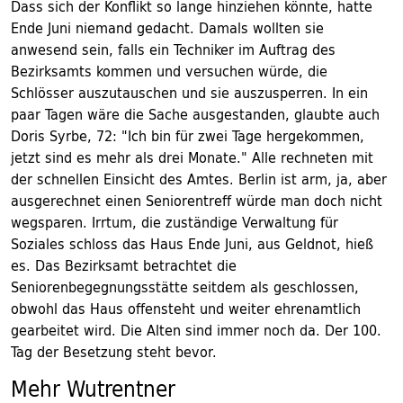
Dass sich der Konflikt so lange hinziehen könnte, hatte
Ende Juni niemand gedacht. Damals wollten sie
anwesend sein, falls ein Techniker im Auftrag des
Bezirksamts kommen und versuchen würde, die
Schlösser auszutauschen und sie auszusperren. In ein
paar Tagen wäre die Sache ausgestanden, glaubte auch
Doris Syrbe, 72: "Ich bin für zwei Tage hergekommen,
jetzt sind es mehr als drei Monate." Alle rechneten mit
der schnellen Einsicht des Amtes. Berlin ist arm, ja, aber
ausgerechnet einen Seniorentreff würde man doch nicht
wegsparen. Irrtum, die zuständige Verwaltung für
Soziales schloss das Haus Ende Juni, aus Geldnot, hieß
es. Das Bezirksamt betrachtet die
Seniorenbegegnungsstätte seitdem als geschlossen,
obwohl das Haus offensteht und weiter ehrenamtlich
gearbeitet wird. Die Alten sind immer noch da. Der 100.
Tag der Besetzung steht bevor.
Mehr Wutrentner