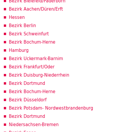
Bezirk Bielefeld/Paderborn
Bezirk Aachen/Düren/Erft
Hessen
Bezirk Berlin
Bezirk Schweinfurt
Bezirk Bochum-Herne
Hamburg
Bezirk Uckermark-Barnim
Bezirk Frankfurt/Oder
Bezirk Duisburg-Niederrhein
Bezirk Dortmund
Bezirk Bochum-Herne
Bezirk Düsseldorf
Bezirk Potsdam- Nordwestbrandenburg
Bezirk Dortmund
Niedersachsen-Bremen