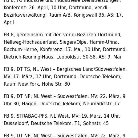
FB 8, FG Industrie und Industrielle Dienstleistungen,
Konferenz: 26. April, 10 Uhr, Dortmund, ver.di-
Bezirksverwaltung, Raum A/B, Königswall 36, AS: 17.
April
FB 8, gemeinsam mit den ver.di-Bezirken Dortmund,
Hellweg-Hochsauerland, Siegen/Olpe, Hamm-Unna,
Bochum-Herne, Konferenz: 17. Mai, 10 Uhr, Dortmund,
Dietrich-Keuning-Haus, Leopoldstr. 50-58, AS: 9. Mai
FB 9, DT TS, NL West – Bergisches Land/Südwestfalen,
MV: 17. März, 17 Uhr, Dortmund, Deutsche Telekom,
Raum New York, Hohe Str. 80
FB 9, DT NP, NL West – Südwestfalen, MV: 22. März, 9
Uhr 30, Hagen, Deutsche Telekom, Neumarktstr. 17
FB 9, STRABAG-PFS, NL West, MV: 19. März, 14 Uhr,
Düsseldorf, Deutsche Telekom, T1, Sohnstr. 45
FB 9, DT NP, NL West – Südwestfalen, MV: 22. März, 9