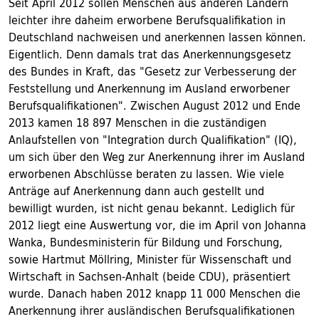
Seit April 2012 sollen Menschen aus anderen Ländern
leichter ihre daheim erworbene Berufsqualifikation in
Deutschland nachweisen und anerkennen lassen können.
Eigentlich. Denn damals trat das Anerkennungsgesetz
des Bundes in Kraft, das "Gesetz zur Verbesserung der
Feststellung und Anerkennung im Ausland erworbener
Berufsqualifikationen". Zwischen August 2012 und Ende
2013 kamen 18 897 Menschen in die zuständigen
Anlaufstellen von "Integration durch Qualifikation" (IQ),
um sich über den Weg zur Anerkennung ihrer im Ausland
erworbenen Abschlüsse beraten zu lassen. Wie viele
Anträge auf Anerkennung dann auch gestellt und
bewilligt wurden, ist nicht genau bekannt. Lediglich für
2012 liegt eine Auswertung vor, die im April von Johanna
Wanka, Bundesministerin für Bildung und Forschung,
sowie Hartmut Möllring, Minister für Wissenschaft und
Wirtschaft in Sachsen-Anhalt (beide CDU), präsentiert
wurde. Danach haben 2012 knapp 11 000 Menschen die
Anerkennung ihrer ausländischen Berufsqualifikationen