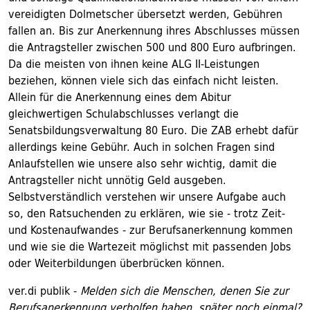
vereidigten Dolmetscher übersetzt werden, Gebühren
fallen an. Bis zur Anerkennung ihres Abschlusses müssen
die Antragsteller zwischen 500 und 800 Euro aufbringen.
Da die meisten von ihnen keine ALG II-Leistungen
beziehen, können viele sich das einfach nicht leisten.
Allein für die Anerkennung eines dem Abitur
gleichwertigen Schulabschlusses verlangt die
Senatsbildungsverwaltung 80 Euro. Die ZAB erhebt dafür
allerdings keine Gebühr. Auch in solchen Fragen sind
Anlaufstellen wie unsere also sehr wichtig, damit die
Antragsteller nicht unnötig Geld ausgeben.
Selbstverständlich verstehen wir unsere Aufgabe auch
so, den Ratsuchenden zu erklären, wie sie - trotz Zeit-
und Kostenaufwandes - zur Berufsanerkennung kommen
und wie sie die Wartezeit möglichst mit passenden Jobs
oder Weiterbildungen überbrücken können.
ver.di publik -
Melden sich die Menschen, denen Sie zur
Berufsanerkennung verholfen haben, später noch einmal?