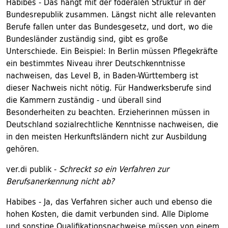
Habibes - Das hängt mit der föderalen Struktur in der
Bundesrepublik zusammen. Längst nicht alle relevanten
Berufe fallen unter das Bundesgesetz, und dort, wo die
Bundesländer zuständig sind, gibt es große
Unterschiede. Ein Beispiel: In Berlin müssen Pflegekräfte
ein bestimmtes Niveau ihrer Deutschkenntnisse
nachweisen, das Level B, in Baden-Württemberg ist
dieser Nachweis nicht nötig. Für Handwerksberufe sind
die Kammern zuständig - und überall sind
Besonderheiten zu beachten. Erzieherinnen müssen in
Deutschland sozialrechtliche Kenntnisse nachweisen, die
in den meisten Herkunftsländern nicht zur Ausbildung
gehören.
ver.di publik -
Schreckt so ein Verfahren zur
Berufsanerkennung nicht ab?
Habibes - Ja, das Verfahren sicher auch und ebenso die
hohen Kosten, die damit verbunden sind. Alle Diplome
und sonstige Qualifikationsnachweise müssen von einem