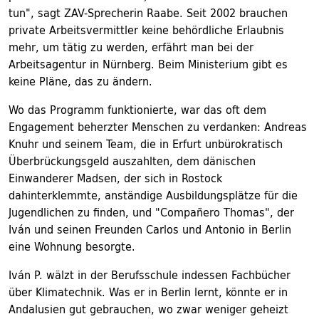
tun", sagt ZAV-Sprecherin Raabe. Seit 2002 brauchen
private Arbeitsvermittler keine behördliche Erlaubnis
mehr, um tätig zu werden, erfährt man bei der
Arbeitsagentur in Nürnberg. Beim Ministerium gibt es
keine Pläne, das zu ändern.
Wo das Programm funktionierte, war das oft dem
Engagement beherzter Menschen zu verdanken: Andreas
Knuhr und seinem Team, die in Erfurt unbürokratisch
Überbrückungsgeld auszahlten, dem dänischen
Einwanderer Madsen, der sich in Rostock
dahinterklemmte, anständige Ausbildungsplätze für die
Jugendlichen zu finden, und "Compañero Thomas", der
Iván und seinen Freunden Carlos und Antonio in Berlin
eine Wohnung besorgte.
Iván P. wälzt in der Berufsschule indessen Fachbücher
über Klimatechnik. Was er in Berlin lernt, könnte er in
Andalusien gut gebrauchen, wo zwar weniger geheizt