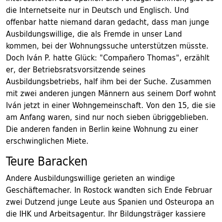
die Internetseite nur in Deutsch und Englisch. Und
offenbar hatte niemand daran gedacht, dass man junge
Ausbildungswillige, die als Fremde in unser Land
kommen, bei der Wohnungssuche unterstützen müsste.
Doch Iván P. hatte Glück: "Compañero Thomas", erzählt
er, der Betriebsratsvorsitzende seines
Ausbildungsbetriebs, half ihm bei der Suche. Zusammen
mit zwei anderen jungen Männern aus seinem Dorf wohnt
Iván jetzt in einer Wohngemeinschaft. Von den 15, die sie
am Anfang waren, sind nur noch sieben übriggeblieben.
Die anderen fanden in Berlin keine Wohnung zu einer
erschwinglichen Miete.
Teure Baracken
Andere Ausbildungswillige gerieten an windige
Geschäftemacher. In Rostock wandten sich Ende Februar
zwei Dutzend junge Leute aus Spanien und Osteuropa an
die IHK und Arbeitsagentur. Ihr Bildungsträger kassiere