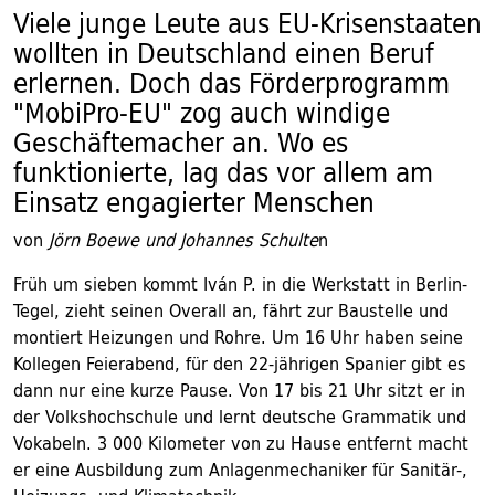
Viele junge Leute aus EU-Krisenstaaten
wollten in Deutschland einen Beruf
erlernen. Doch das Förderprogramm
"MobiPro-EU" zog auch windige
Geschäftemacher an. Wo es
funktionierte, lag das vor allem am
Einsatz engagierter Menschen
von
Jörn Boewe und Johannes Schulte
n
Früh um sieben kommt Iván P. in die Werkstatt in Berlin-
Tegel, zieht seinen Overall an, fährt zur Baustelle und
montiert Heizungen und Rohre. Um 16 Uhr haben seine
Kollegen Feierabend, für den 22-jährigen Spanier gibt es
dann nur eine kurze Pause. Von 17 bis 21 Uhr sitzt er in
der Volkshochschule und lernt deutsche Grammatik und
Vokabeln. 3 000 Kilometer von zu Hause entfernt macht
er eine Ausbildung zum Anlagenmechaniker für Sanitär-,