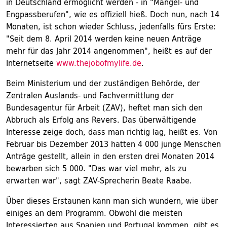
in Deutschland ermöglicht werden - in "Mangel- und
Engpassberufen", wie es offiziell hieß. Doch nun, nach 14
Monaten, ist schon wieder Schluss, jedenfalls fürs Erste:
"Seit dem 8. April 2014 werden keine neuen Anträge
mehr für das Jahr 2014 angenommen", heißt es auf der
Internetseite
www.thejobofmylife.de
.
Beim Ministerium und der zuständigen Behörde, der
Zentralen Auslands- und Fachvermittlung der
Bundesagentur für Arbeit (ZAV), heftet man sich den
Abbruch als Erfolg ans Revers. Das überwältigende
Interesse zeige doch, dass man richtig lag, heißt es. Von
Februar bis Dezember 2013 hatten 4 000 junge Menschen
Anträge gestellt, allein in den ersten drei Monaten 2014
bewarben sich 5 000. "Das war viel mehr, als zu
erwarten war", sagt ZAV-Sprecherin Beate Raabe.
Über dieses Erstaunen kann man sich wundern, wie über
einiges an dem Programm. Obwohl die meisten
Interessierten aus Spanien und Portugal kommen, gibt es