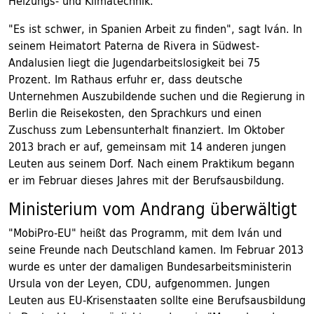
Heizungs- und Klimatechnik.
"Es ist schwer, in Spanien Arbeit zu finden", sagt Iván. In
seinem Heimatort Paterna de Rivera in Südwest-
Andalusien liegt die Jugendarbeitslosigkeit bei 75
Prozent. Im Rathaus erfuhr er, dass deutsche
Unternehmen Auszubildende suchen und die Regierung in
Berlin die Reisekosten, den Sprachkurs und einen
Zuschuss zum Lebensunterhalt finanziert. Im Oktober
2013 brach er auf, gemeinsam mit 14 anderen jungen
Leuten aus seinem Dorf. Nach einem Praktikum begann
er im Februar dieses Jahres mit der Berufsausbildung.
Ministerium vom Andrang überwältigt
"MobiPro-EU" heißt das Programm, mit dem Iván und
seine Freunde nach Deutschland kamen. Im Februar 2013
wurde es unter der damaligen Bundesarbeitsministerin
Ursula von der Leyen, CDU, aufgenommen. Jungen
Leuten aus EU-Krisenstaaten sollte eine Berufsausbildung