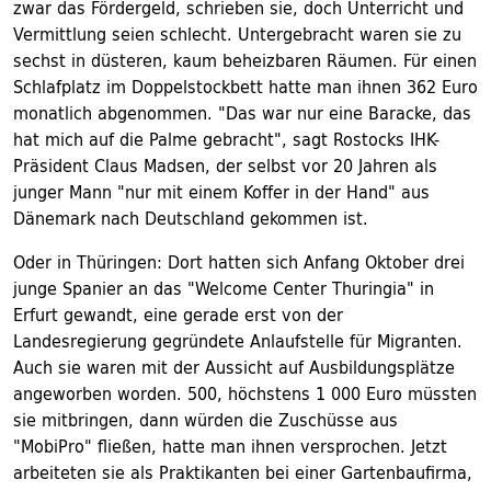
zwar das Fördergeld, schrieben sie, doch Unterricht und
Vermittlung seien schlecht. Untergebracht waren sie zu
sechst in düsteren, kaum beheizbaren Räumen. Für einen
Schlafplatz im Doppelstockbett hatte man ihnen 362 Euro
monatlich abgenommen. "Das war nur eine Baracke, das
hat mich auf die Palme gebracht", sagt Rostocks IHK-
Präsident Claus Madsen, der selbst vor 20 Jahren als
junger Mann "nur mit einem Koffer in der Hand" aus
Dänemark nach Deutschland gekommen ist.
Oder in Thüringen: Dort hatten sich Anfang Oktober drei
junge Spanier an das "Welcome Center Thuringia" in
Erfurt gewandt, eine gerade erst von der
Landesregierung gegründete Anlaufstelle für Migranten.
Auch sie waren mit der Aussicht auf Ausbildungsplätze
angeworben worden. 500, höchstens 1 000 Euro müssten
sie mitbringen, dann würden die Zuschüsse aus
"MobiPro" fließen, hatte man ihnen versprochen. Jetzt
arbeiteten sie als Praktikanten bei einer Gartenbaufirma,