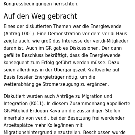
Kongressbedingungen herrschten.
Auf den Weg gebracht
Eines der diskutierten Themen war die Energiewende
(Antrag L001). Eine Demonstration vor dem ver.di-Haus
zeigte auch, wie groß das Interesse der ver.di-Mitglieder
daran ist. Auch im GR gab es Diskussionen. Der dann
gefällte Beschluss bekräftigt, dass die Energiewende
konsequent zum Erfolg geführt werden müsse. Dazu
seien allerdings in der Übergangszeit Kraftwerke auf
Basis fossiler Energieträger nötig, um die
wetterabhängige Stromerzeugung zu ergänzen.
Diskutiert wurden auch Anträge zu Migration und
Integration (K011). In diesem Zusammenhang appellierte
GR-Mitglied Erdogan Kaya an die zuständigen Stellen
innerhalb von ver.di, bei der Besetzung frei werdender
Arbeitsplätze mehr Kolleg/innen mit
Migrationshintergrund einzustellen. Beschlossen wurde