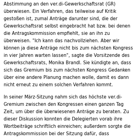
Abstimmung an den ver.di-Gewerkschaftsrat (GR)
überwiesen. Ein Verfahren, das teilweise auf Kritik
gestoßen ist, zumal Anträge darunter sind, die der
Gewerkschaftsrat selbst eingebracht hat bzw. bei denen
die Antragskommission empfiehlt, sie an ihn zu
überweisen. "Ich kann das nachvollziehen. Aber wir
können ja diese Anträge nicht bis zum nächsten Kongress
in vier Jahren warten lassen", sagte die Vorsitzende des
Gewerkschaftsrats, Monika Brandl. Sie kündigte an, dass
sich das Gremium bis zum nächsten Kongress Gedanken
über eine andere Planung machen wolle, damit es dann
nicht erneut zu einem solchen Verfahren kommt.
In seiner März-Sitzung nahm sich das höchste ver.di-
Gremium zwischen den Kongressen einen ganzen Tag
Zeit, um über die überwiesenen Anträge zu beraten. Zu
dieser Diskussion konnten die Delegierten vorab ihre
Wortbeiträge schriftlich einreichen; außerdem sorgte die
Antragskommission bei der Sitzung dafür, dass