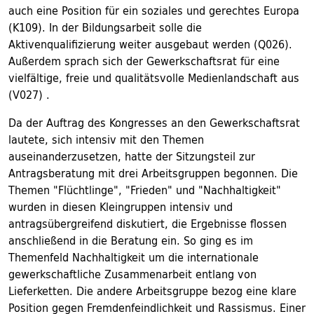
auch eine Position für ein soziales und gerechtes Europa
(K109). In der Bildungsarbeit solle die
Aktivenqualifizierung weiter ausgebaut werden (Q026).
Außerdem sprach sich der Gewerkschaftsrat für eine
vielfältige, freie und qualitätsvolle Medienlandschaft aus
(V027) .
Da der Auftrag des Kongresses an den Gewerkschaftsrat
lautete, sich intensiv mit den Themen
auseinanderzusetzen, hatte der Sitzungsteil zur
Antragsberatung mit drei Arbeitsgruppen begonnen. Die
Themen "Flüchtlinge", "Frieden" und "Nachhaltigkeit"
wurden in diesen Kleingruppen intensiv und
antragsübergreifend diskutiert, die Ergebnisse flossen
anschließend in die Beratung ein. So ging es im
Themenfeld Nachhaltigkeit um die internationale
gewerkschaftliche Zusammenarbeit entlang von
Lieferketten. Die andere Arbeitsgruppe bezog eine klare
Position gegen Fremdenfeindlichkeit und Rassismus. Einer