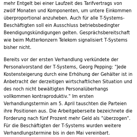
mehr Entgelt bei einer Laufzeit des Tarifvertrags von
zwölf Monaten und Komponenten, um untere Einkommen
überproportional anzuheben. Auch für alle T-Systems-
Beschäftigten soll ein Ausschluss betriebsbedingter
Beendigungskündigungen gelten. Gesprächsbereitschaft
wie beim Mutterkonzern Telekom signalisiert T-Systems
bisher nicht.
Bereits vor der ersten Verhandlung verkündete der
Personalvorstand der T-Systems, Georg Pepping: "Jede
Kostensteigerung durch eine Erhöhung der Gehälter ist in
Anbetracht der derzeitigen wirtschaftlichen Situation und
des noch nicht bewältigten Personalüberhangs
vollkommen kontraproduktiv." Im ersten
Verhandlungstermin am 5. April tauschten die Parteien
ihre Positionen aus. Die Arbeitgeberseite bezeichnete die
Forderung nach fünf Prozent mehr Geld als "überzogen".
Für die Beschäftigten der T-Systems wurden weitere
Verhandlungstermine bis in den Mai vereinbart.