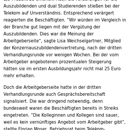
Auszubildenden und dual Studierenden stießen bei der
Telekom auf Unverständnis. Entsprechend verärgert
reagierten die Beschäftigten. "Wir würden im Vergleich in
der Branche gut liegen mit der Vergütung der
Auszubildenden. Dies war die Meinung der
Arbeitgeberseite", sagte Lisa Weichselgartner, Mitglied
der Konzernauszubildendenvertretung, nach der dritten
Verhandlungsrunde vor wenigen Wochen. Bei der vom
Arbeitgeber angebotenen prozentualen Steigerung
hätten sie im ersten Ausbildungsjahr nicht mal 25 Euro
mehr erhalten.
Doch die Arbeitgeberseite hatte in der dritten
Verhandlungsrunde auch Gesprächsbereitschaft
signalisiert. Die war dringend notwendig, denn
bundesweit waren die Beschäftigten bereits in Streiks
eingetreten. "Die Kolleginnen und Kollegen sind sauer,
weil es kein vernünftiges Angebot vom Arbeitgeber gibt",
stellte Florian Moser, Betriebsrat beim Telekom-