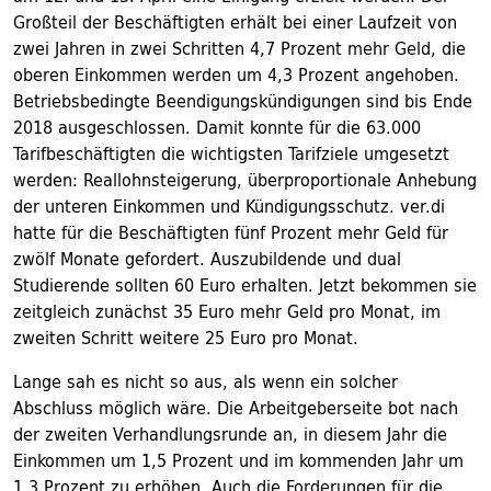
Großteil der Beschäftigten erhält bei einer Laufzeit von
zwei Jahren in zwei Schritten 4,7 Prozent mehr Geld, die
oberen Einkommen werden um 4,3 Prozent angehoben.
Betriebsbedingte Beendigungskündigungen sind bis Ende
2018 ausgeschlossen. Damit konnte für die 63.000
Tarifbeschäftigten die wichtigsten Tarifziele umgesetzt
werden: Reallohnsteigerung, überproportionale Anhebung
der unteren Einkommen und Kündigungsschutz. ver.di
hatte für die Beschäftigten fünf Prozent mehr Geld für
zwölf Monate gefordert. Auszubildende und dual
Studierende sollten 60 Euro erhalten. Jetzt bekommen sie
zeitgleich zunächst 35 Euro mehr Geld pro Monat, im
zweiten Schritt weitere 25 Euro pro Monat.
Lange sah es nicht so aus, als wenn ein solcher
Abschluss möglich wäre. Die Arbeitgeberseite bot nach
der zweiten Verhandlungsrunde an, in diesem Jahr die
Einkommen um 1,5 Prozent und im kommenden Jahr um
1,3 Prozent zu erhöhen. Auch die Forderungen für die