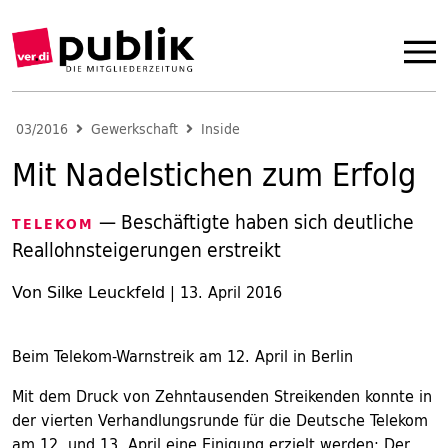
03/2016
Gewerkschaft
Inside
Mit Nadelstichen zum Erfolg
— Beschäftigte haben sich deutliche
TELEKOM
Reallohnsteigerungen erstreikt
Von Silke Leuckfeld
|
13. April 2016
Beim Telekom-Warnstreik am 12. April in Berlin
Mit dem Druck von Zehntausenden Streikenden konnte in
der vierten Verhandlungsrunde für die Deutsche Telekom
am 12. und 13. April eine Einigung erzielt werden: Der