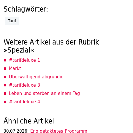
Schlagwörter:
Tarif
Weitere Artikel aus der Rubrik
»Spezial«
#tarifdeluxe 1
Markt
Überwältigend abgründig
#tarifdeluxe 3
Leben und sterben an einem Tag
#tarifdeluxe 4
Ähnliche Artikel
Eng getaktetes Programm
30.07.2026: