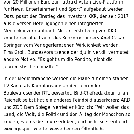
von 20 Millionen Euro zur "attraktivsten Live-Plattform
für News, Entertainment und Sport" aufgebaut werden.
Dazu passt der Einstieg des Investors KKR, der seit 2017
aus diversen Beteiligungen einen integrierten
Medienkonzern aufbaut. Mit Unterstützung von KKR
könnte der alte Traum des Konzerngründers Axel Cäsar
Springer vom Verlegerfernsehen Wirklichkeit werden.
Tina Groll, Bundesvorsitzende der dju in ver.di, vermutet
andere Motive: "Es geht um die Rendite, nicht die
journalistischen Inhalte."
In der Medienbranche werden die Pläne für einen starken
TV-Kanal als Kampfansage an den führenden
Boulevardsender RTL gewertet. Bild-Chefredakteur Julian
Reichelt selbst hat ein anderes Feindbild auserkoren: ARD
und ZDF. Dem Spiegel verriet er kürzlich: "Wir wollen das
Land, die Welt, die Politik und den Alltag der Menschen so
zeigen, wie es die Leute erleben, und nicht so steril und
weichgespült wie teilweise bei den Öffentlich-