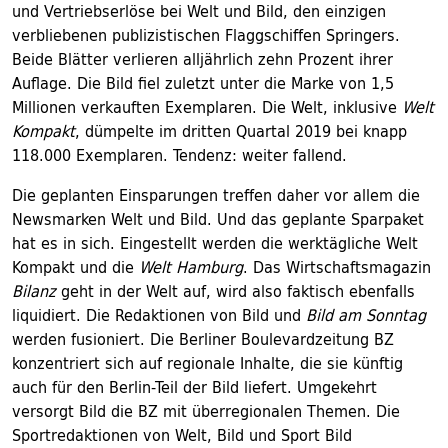
und Vertriebserlöse bei Welt und Bild, den einzigen
verbliebenen publizistischen Flaggschiffen Springers.
Beide Blätter verlieren alljährlich zehn Prozent ihrer
Auflage. Die Bild fiel zuletzt unter die Marke von 1,5
Millionen verkauften Exemplaren. Die Welt, inklusive
Welt
Kompakt
, dümpelte im dritten Quartal 2019 bei knapp
118.000 Exemplaren. Tendenz: weiter fallend.
Die geplanten Einsparungen treffen daher vor allem die
Newsmarken Welt und Bild. Und das geplante Sparpaket
hat es in sich. Eingestellt werden die werktägliche Welt
Kompakt und die
Welt Hamburg
. Das Wirtschaftsmagazin
Bilanz
geht in der Welt auf, wird also faktisch ebenfalls
liquidiert. Die Redaktionen von Bild und
Bild am Sonntag
werden fusioniert. Die Berliner Boulevardzeitung BZ
konzentriert sich auf regionale Inhalte, die sie künftig
auch für den Berlin-Teil der Bild liefert. Umgekehrt
versorgt Bild die BZ mit überregionalen Themen. Die
Sportredaktionen von Welt, Bild und Sport Bild