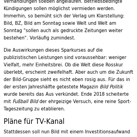
Verhandlungen soeben angelaufen. Betriebsbedingte
Kündigungen sollen möglichst vermieden werden.
Immerhin, so bemüht sich der Verlag um Klarstellung:
Bild, BZ, Bild am Sonntag sowie Welt und Welt am
Sonntag "sollen auch als gedruckte Zeitungen weiter
bestehen". Vorläufig zumindest.
Die Auswirkungen dieses Sparkurses auf die
publizistischen Leistungen sind voraussehbar: weniger
Vielfalt, mehr Einheitsbrei. Ob die Welt diese Rosskur
überlebt, erscheint zweifelhaft. Aber auch um die Zukunft
der Bild-Gruppe sieht es nicht eben rosig aus. Für das in
der ersten Jahreshälfte getestete Magazin
Bild Politik
wurde bereits das Aus verkündet. Ende 2018 scheiterte
mit
Fußball Bild
der ehrgeizige Versuch, eine reine Sport-
Tageszeitung zu etablieren.
Pläne für TV-Kanal
Stattdessen soll nun Bild mit einem Investitionsaufwand