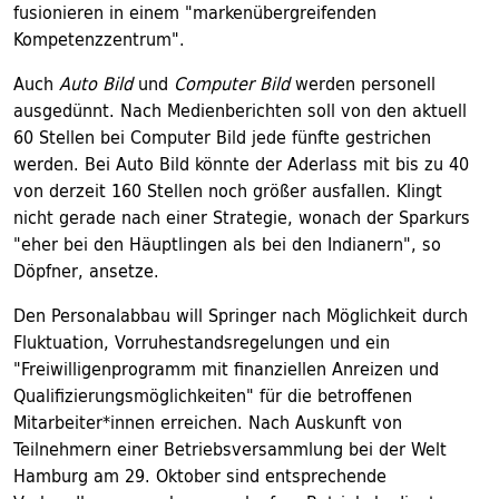
fusionieren in einem "markenübergreifenden
Kompetenzzentrum".
Auch
Auto Bild
und
Computer Bild
werden personell
ausgedünnt. Nach Medienberichten soll von den aktuell
60 Stellen bei Computer Bild jede fünfte gestrichen
werden. Bei Auto Bild könnte der Aderlass mit bis zu 40
von derzeit 160 Stellen noch größer ausfallen. Klingt
nicht gerade nach einer Strategie, wonach der Sparkurs
"eher bei den Häuptlingen als bei den Indianern", so
Döpfner, ansetze.
Den Personalabbau will Springer nach Möglichkeit durch
Fluktuation, Vorruhestandsregelungen und ein
"Freiwilligenprogramm mit finanziellen Anreizen und
Qualifizierungsmöglichkeiten" für die betroffenen
Mitarbeiter*innen erreichen. Nach Auskunft von
Teilnehmern einer Betriebsversammlung bei der Welt
Hamburg am 29. Oktober sind entsprechende