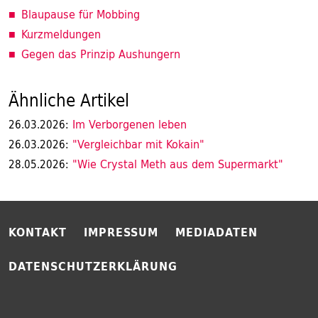
Blaupause für Mobbing
Kurzmeldungen
Gegen das Prinzip Aushungern
Ähnliche Artikel
Im Verborgenen leben
26.03.2026:
"Vergleichbar mit Kokain"
26.03.2026:
"Wie Crystal Meth aus dem Supermarkt"
28.05.2026:
KONTAKT
IMPRESSUM
MEDIADATEN
DATENSCHUTZERKLÄRUNG