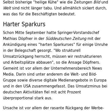
Selbst bisherige "heilige Kühe" wie die Zeitungen
Bild
und
Welt
sind nicht länger tabu. Und allmählich sickert durch,
was das für die Beschäftigten bedeutet.
Harter Sparkurs
Schon Mitte September hatte Springer-Vorstandschef
Mathias Döpfner in der
Süddeutschen Zeitung
mit der
Ankündigung eines "harten Sparkurses" für einige Unruhe
in der Belegschaft gesorgt. "Wo strukturell
Umsatzrückgang herrscht, müssen wir restrukturieren
und Arbeitsplätze abbauen", so die Ansage Döpfners.
Gemeint ist vor allem der Unternehmensbereich News
Media. Darin sind unter anderem die Welt- und Bild-
Gruppe sowie diverse digitale Medienangebote in Europa
und in den USA zusammengefasst. Das Umsatzminus bei
deutschen Aktivitäten fiel mit acht Prozent
überproportional stark aus.
Ursache ist vor allem der rasante Rückgang der Werbe-