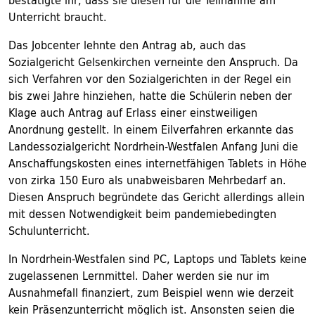
bestätigte ihr, dass sie diesen für die Teilnahme am
Unterricht braucht.
Das Jobcenter lehnte den Antrag ab, auch das
Sozialgericht Gelsenkirchen verneinte den Anspruch. Da
sich Verfahren vor den Sozialgerichten in der Regel ein
bis zwei Jahre hinziehen, hatte die Schülerin neben der
Klage auch Antrag auf Erlass einer einstweiligen
Anordnung gestellt. In einem Eilverfahren erkannte das
Landessozialgericht Nordrhein-Westfalen Anfang Juni die
Anschaffungskosten eines internetfähigen Tablets in Höhe
von zirka 150 Euro als unabweisbaren Mehrbedarf an.
Diesen Anspruch begründete das Gericht allerdings allein
mit dessen Notwendigkeit beim pandemiebedingten
Schulunterricht.
In Nordrhein-Westfalen sind PC, Laptops und Tablets keine
zugelassenen Lernmittel. Daher werden sie nur im
Ausnahmefall finanziert, zum Beispiel wenn wie derzeit
kein Präsenzunterricht möglich ist. Ansonsten seien die