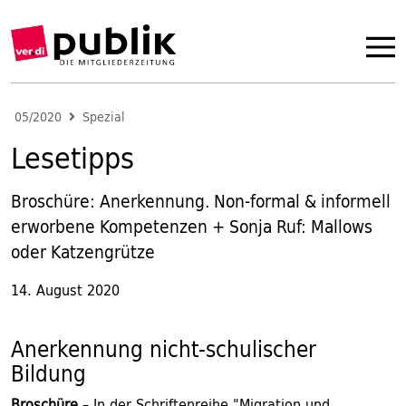
05/2020
Spezial
Lesetipps
Broschüre: Anerkennung. Non-formal & informell
erworbene Kompetenzen + Sonja Ruf: Mallows
oder Katzengrütze
14. August 2020
Anerkennung nicht-schulischer
Bildung
Broschüre
– In der Schriftenreihe "Migration und