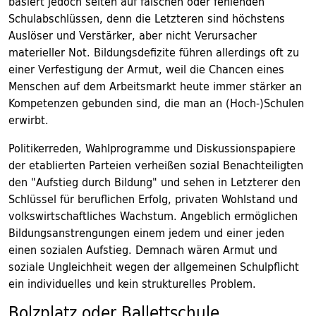
basiert jedoch selten auf falschen oder fehlenden
Schulabschlüssen, denn die Letzteren sind höchstens
Auslöser und Verstärker, aber nicht Verursacher
materieller Not. Bildungsdefizite führen allerdings oft zu
einer Verfestigung der Armut, weil die Chancen eines
Menschen auf dem Arbeitsmarkt heute immer stärker an
Kompetenzen gebunden sind, die man an (Hoch-)Schulen
erwirbt.
Politikerreden, Wahlprogramme und Diskussionspapiere
der etablierten Parteien verheißen sozial Benachteiligten
den "Aufstieg durch Bildung" und sehen in Letzterer den
Schlüssel für beruflichen Erfolg, privaten Wohlstand und
volkswirtschaftliches Wachstum. Angeblich ermöglichen
Bildungsanstrengungen einem jedem und einer jeden
einen sozialen Aufstieg. Demnach wären Armut und
soziale Ungleichheit wegen der allgemeinen Schulpflicht
ein individuelles und kein strukturelles Problem.
Bolzplatz oder Ballettschule