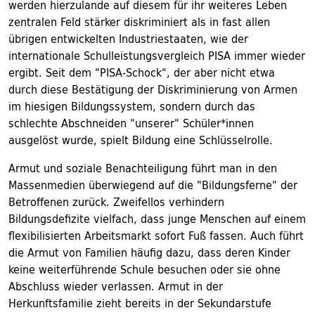
werden hierzulande auf diesem für ihr weiteres Leben
zentralen Feld stärker diskriminiert als in fast allen
übrigen entwickelten Industriestaaten, wie der
internationale Schulleistungsvergleich PISA immer wieder
ergibt. Seit dem "PISA-Schock", der aber nicht etwa
durch diese Bestätigung der Diskriminierung von Armen
im hiesigen Bildungssystem, sondern durch das
schlechte Abschneiden "unserer" Schüler*innen
ausgelöst wurde, spielt Bildung eine Schlüsselrolle.
Armut und soziale Benachteiligung führt man in den
Massenmedien überwiegend auf die "Bildungsferne" der
Betroffenen zurück. Zweifellos verhindern
Bildungsdefizite vielfach, dass junge Menschen auf einem
flexibilisierten Arbeitsmarkt sofort Fuß fassen. Auch führt
die Armut von Familien häufig dazu, dass deren Kinder
keine weiterführende Schule besuchen oder sie ohne
Abschluss wieder verlassen. Armut in der
Herkunftsfamilie zieht bereits in der Sekundarstufe