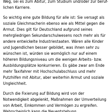
Weg, sei es zum Abitur, zum Studium und/oder zur beruf-
lichen Karriere.
So wichtig eine gute Bildung für alle ist: Sie versagt als
soziale Gleichmacherin ebenso wie als Mittel gegen die
Armut. Dies gilt für Deutschland aufgrund seines
mehrgliedrigen Sekundarschulwesens noch mehr als für
andere entwickelte Industriestaaten. Wären alle Kinder
und Jugendlichen besser gebildet, was ihnen sehr zu
wünschen ist, würden sie womöglich nur auf einem
höheren Bildungsniveau um die wenigen Arbeits- bzw.
Ausbildungsplätze konkurrieren. Es gäbe zwar am Ende
mehr Taxifahrer mit Hochschulabschluss und mehr
Putzhilfen mit Abitur, aber weiterhin Armut und soziale
Ungleichheit.
Durch die Fixierung auf Bildung wird von der
Notwendigkeit abgelenkt, Maßnahmen der Umverteilung
von Arbeit, Einkommen und Vermögen zu ergreifen.
Wahrscheinlich kann die Neuentstehung