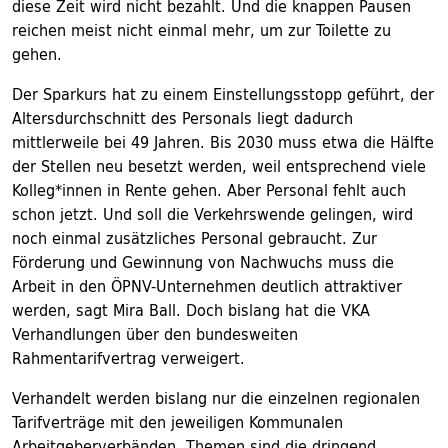
diese Zeit wird nicht bezahlt. Und die knappen Pausen
reichen meist nicht einmal mehr, um zur Toilette zu
gehen.
Der Sparkurs hat zu einem Einstellungsstopp geführt, der
Altersdurchschnitt des Personals liegt dadurch
mittlerweile bei 49 Jahren. Bis 2030 muss etwa die Hälfte
der Stellen neu besetzt werden, weil entsprechend viele
Kolleg*innen in Rente gehen. Aber Personal fehlt auch
schon jetzt. Und soll die Verkehrswende gelingen, wird
noch einmal zusätzliches Personal gebraucht. Zur
Förderung und Gewinnung von Nachwuchs muss die
Arbeit in den ÖPNV-Unternehmen deutlich attraktiver
werden, sagt Mira Ball. Doch bislang hat die VKA
Verhandlungen über den bundesweiten
Rahmentarifvertrag verweigert.
Verhandelt werden bislang nur die einzelnen regionalen
Tarifverträge mit den jeweiligen Kommunalen
Arbeitgeberverbänden. Themen sind die dringend