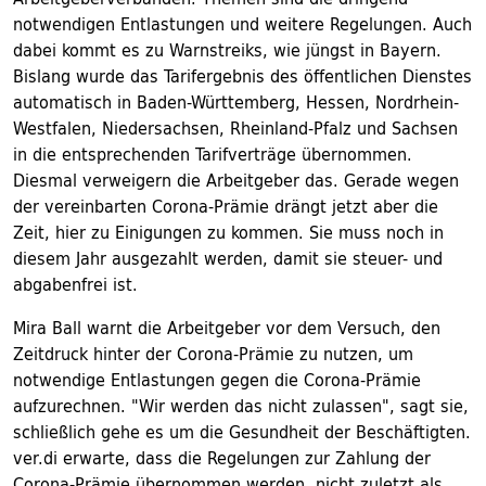
notwendigen Entlastungen und weitere Regelungen. Auch
dabei kommt es zu Warnstreiks, wie jüngst in Bayern.
Bislang wurde das Tarifergebnis des öffentlichen Dienstes
automatisch in Baden-Württemberg, Hessen, Nordrhein-
Westfalen, Niedersachsen, Rheinland-Pfalz und Sachsen
in die entsprechenden Tarifverträge übernommen.
Diesmal verweigern die Arbeitgeber das. Gerade wegen
der vereinbarten Corona-Prämie drängt jetzt aber die
Zeit, hier zu Einigungen zu kommen. Sie muss noch in
diesem Jahr ausgezahlt werden, damit sie steuer- und
abgabenfrei ist.
Mira Ball warnt die Arbeitgeber vor dem Versuch, den
Zeitdruck hinter der Corona-Prämie zu nutzen, um
notwendige Entlastungen gegen die Corona-Prämie
aufzurechnen. "Wir werden das nicht zulassen", sagt sie,
schließlich gehe es um die Gesundheit der Beschäftigten.
ver.di erwarte, dass die Regelungen zur Zahlung der
Corona-Prämie übernommen werden, nicht zuletzt als