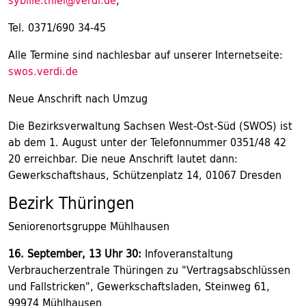
sybille.thiel@verdi.de
,
Tel. 0371/690 34-45
Alle Termine sind nachlesbar auf unserer Internetseite:
swos.verdi.de
Neue Anschrift nach Umzug
Die Bezirksverwaltung Sachsen West-Ost-Süd (SWOS) ist
ab dem 1. August unter der Telefonnummer 0351/48 42
20 erreichbar. Die neue Anschrift lautet dann:
Gewerkschaftshaus, Schützenplatz 14, 01067 Dresden
Bezirk Thüringen
Seniorenortsgruppe Mühlhausen
16. September, 13 Uhr 30:
Infoveranstaltung
Verbraucherzentrale Thüringen zu "Vertragsabschlüssen
und Fallstricken", Gewerkschaftsladen, Steinweg 61,
99974 Mühlhausen