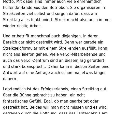
Motto. Mit dabei sind immer auch viele ehrenamtlich
helfende Hände aus den Betrieben. Sie organisieren in
Streikzeiten viel selbst und sorgen dafür, dass am
Streiktag alles funktioniert. Streik macht also auch immer
wieder richtig Arbeit.
Und er betrifft manchmal auch diejenigen, in deren
Bereich gar nicht gestreikt wird. Denn wer gerade ein
Streikgeldformular mit einem Streikenden ausfüllt, kann
nicht ans Telefon gehen. Viele ver.di-Mitarbeitende und
auch das ver.di-Zentrum sind an diesem Tag gefordert
und stark beansprucht. Daher kann in diesen Zeiten eine
Antwort auf eine Anfrage auch schon mal etwas länger
dauern.
Letztendlich ist das Erfolgserlebnis, einen Streiktag gut
über die Bühne gebracht zu haben, ein echt
fantastisches Gefühl. Egal, ob man gearbeitet oder
gestreikt hat. Beides will man nicht missen und es wird
getragen durch die Hoffnung, dass das Tarifergebnis am