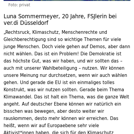
Foto: privat
Luna Sommermeyer, 20 Jahre, FSJlerin bei
ver.di Düsseldorf
„Rechtsruck, Klimaschutz, Menschenrechte und
Gleichberechtigung sind so wichtige Themen für viele
junge Menschen. Doch viele gehen auf Demos, aber dann
nicht wählen. Das ist ein Problem! Die Demokratie ist
das höchste Gut, was wir haben, und wir sollten das –
auch mit unserer Wahlbeteiligung – nutzen. Wir können
unsere Meinung nur durchsetzen, wenn wir auch wählen
gehen. Und gerade die EU ist ein ein­maliges tolles
Konstrukt, was wir nutzen sollten. ­Gerade beim Thema
Klimawandel. Das ist halt ein ­Thema, was die ganze Welt
angeht. Auf deutscher Ebene können wir natürlich ein
bisschen was bewegen, aber desto weiter wir
rauskommen, desto mehr können wir erreichen. Das
heißt, wenn wir auf Europaebene sehr viele
Aktivist*innen haben, die sich für den Klimaschutz