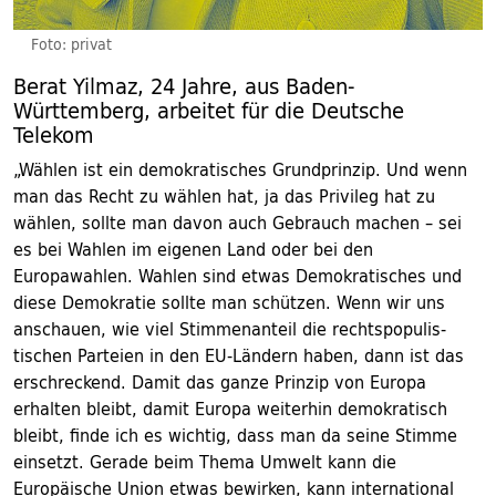
Foto: privat
Berat Yilmaz, 24 Jahre, aus Baden-
Württemberg, arbeitet für die Deutsche
Telekom
„Wählen ist ein demokratisches Grundprinzip. Und wenn
man das Recht zu wählen hat, ja das Privileg hat zu
wählen, sollte man davon auch Gebrauch machen – sei
es bei Wahlen im eigenen Land oder bei den
Europawahlen. Wahlen sind etwas Demokratisches und
diese Demokratie sollte man schützen. Wenn wir uns
anschauen, wie viel Stimmenanteil die rechtspopulis­
tischen Parteien in den EU-Ländern haben, dann ist das
erschreckend. Damit das ganze Prinzip von Europa
erhalten bleibt, damit Europa weiterhin demokratisch
bleibt, finde ich es wichtig, dass man da seine Stimme
einsetzt. Gerade beim Thema Umwelt kann die
Europäische Union etwas bewirken, kann inter­national