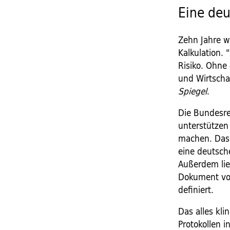
Eine de
Zehn Jahre w
Kalkulation. 
Risiko. Ohne 
und Wirtscha
Spiegel
.
Die Bundesreg
unterstützen
machen. Das 
eine deutsch
Außerdem lie
Dokument vom
definiert.
Das alles kl
Protokollen 