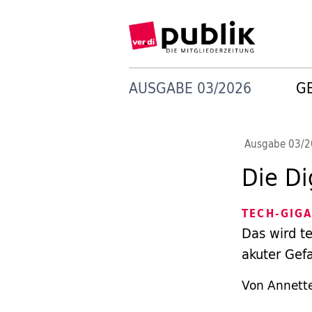
AUSGABE 03/2026
G
Ausgabe 03/
Die Di
TECH-GIG
Das wird t
akuter Gef
Von Annett