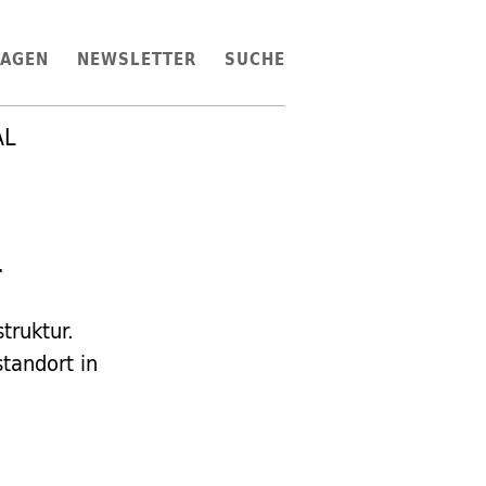
LAGEN
NEWSLETTER
SUCHE
AL
r
truktur.
tandort in