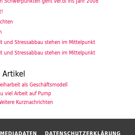
en Schwerpunkten geht ver.di ins Jahr 2008
t!
ichten
m
t und Stressabbau stehen im Mittelpunkt
t und Stressabbau stehen im Mittelpunkt
 Artikel
eiharbeit als Geschäftsmodell
u viel Arbeit auf Pump
eitere Kurznachrichten
MEDIADATEN
DATENSCHUTZERKLÄRUNG