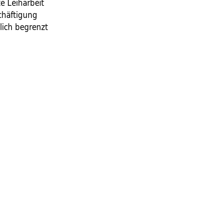
e Leiharbeit
chäftigung
tlich begrenzt