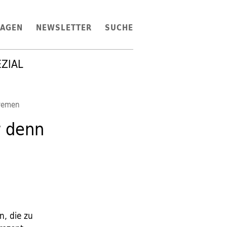
LAGEN
NEWSLETTER
SUCHE
EZIAL
remen
r denn
n, die zu