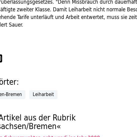
überlassungsgesetzes. "Denn Missbrauch durch dauerhaft
äftigte zweiter Klasse. Damit Leiharbeit nicht normale Bes
ehende Tarife unterläuft und Arbeit entwertet, muss sie zei
ert Sauer.
rter:
sen-Bremen
Leiharbeit
Artikel aus der Rubrik
sachsen/Bremen«