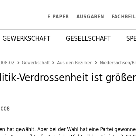
E-PAPER
AUSGABEN
FACHBEI
GEWERKSCHAFT
GESELLSCHAFT
SP
2008-02
Gewerkschaft
Aus den Bezirken
Niedersachsen/B
litik-Verdrossenheit ist größe
2008
en hat gewählt. Aber bei der Wahl hat eine Partei gewonne