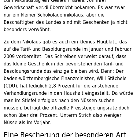
zum Nikolaustag ein kleines Präsent von ihrer
Gewerkschaft ver.di überreicht bekamen. Es war zwar
nur ein kleiner Schokoladennikolaus, aber die
Beschäftigten des Landes sind mit Geschenken ja nicht
besonders verwöhnt.
Zu dem Nikolaus gab es auch ein kleines Flugblatt, das
auf die Tarif- und Besoldungsrunde im Januar und Februar
2009 vorbereitet. Das Schreiben verweist darauf, dass
das kleine Geschenk in der bevorstehenden Tarif- und
Besoldungsrunde das einzige bleiben wird. Denn: Der
baden-württembergische Finanzminister, Willi Stächele
(CDU), hat lediglich 2,8 Prozent für die anstehende
Verhandlungsrunde in den Haushalt eingestellt. Da würde
man im Stiefel erfolglos nach den Nüssen suchen
müssen, beträgt die offizielle Preissteigerungsrate doch
schon über drei Prozent. Unterm Strich also weniger
Nüsse als im Vorjahr.
Eine Bescherung der besonderen Art