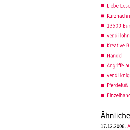
Liebe Lese
Kurznachr
13500 Eur
ver.di lohn
Kreative B
Handel
Angriffe au
ver.di kni
Pferdefuß
Einzelhan
Ähnliche
A
17.12.2008: