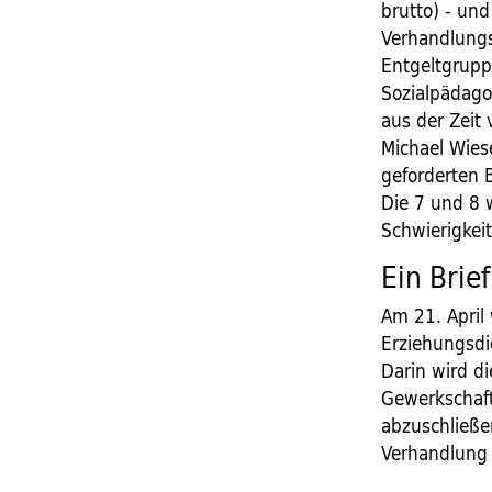
brutto) - und
Verhandlungs
Entgeltgrupp
Sozialpädagog
aus der Zeit 
Michael Wies
geforderten 
Die 7 und 8 
Schwierigkeit
Ein Brief
Am 21. April 
Erziehungsdie
Darin wird di
Gewerkschaft
abzuschließen
Verhandlung 