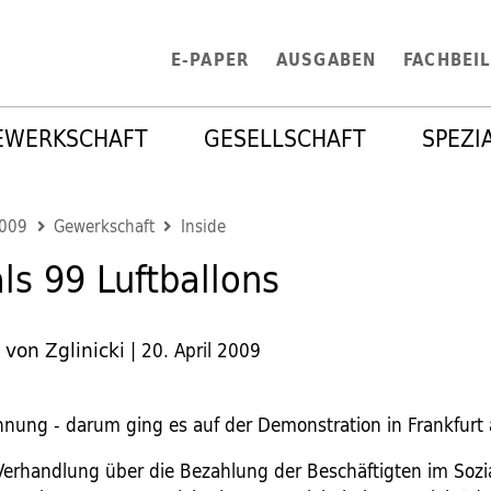
E-PAPER
AUSGABEN
FACHBEI
EWERKSCHAFT
GESELLSCHAFT
SPEZI
2009
Gewerkschaft
Inside
ls 99 Luftballons
 von Zglinicki
|
20. April 2009
nung - darum ging es auf der Demonstration in Frankfurt
Verhandlung über die Bezahlung der Beschäftigten im Sozi