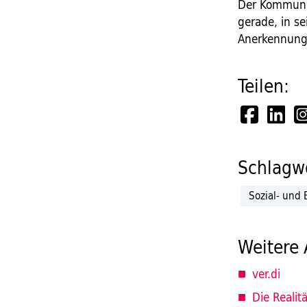
Der Kommuna
gerade, in s
Anerkennung 
Teilen:
Schlagwö
Sozial- und 
Weitere 
ver.di
Die Realit