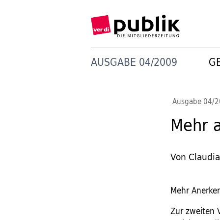
AUSGABE 04/2009
G
Ausgabe 04/
Mehr a
Von Claudia
Mehr Anerken
Zur zweiten 