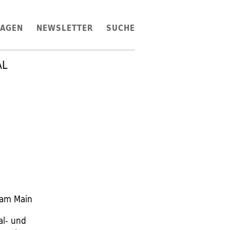
LAGEN
NEWSLETTER
SUCHE
AL
 am Main
al- und