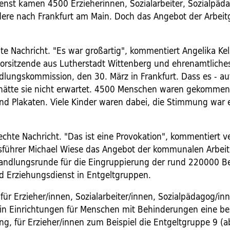
enst kamen 4500 Erzieherinnen, Sozialarbeiter, Sozialpäd
dere nach Frankfurt am Main. Doch das Angebot der Arbeit
te Nachricht. "Es war großartig", kommentiert Angelika Kel
vorsitzende aus Lutherstadt Wittenberg und ehrenamtliches
dlungskommission, den 30. März in Frankfurt. Dass es - auf
, hätte sie nicht erwartet. 4500 Menschen waren gekommen
und Plakaten. Viele Kinder waren dabei, die Stimmung war
lechte Nachricht. "Das ist eine Provokation", kommentiert ve
führer Michael Wiese das Angebot der kommunalen Arbeit
andlungsrunde für die Eingruppierung der rund 220000 Be
nd Erziehungsdienst in Entgeltgruppen.
t für Erzieher/innen, Sozialarbeiter/innen, Sozialpädagog/i
 in Einrichtungen für Menschen mit Behinderungen eine be
ng, für Erzieher/innen zum Beispiel die Entgeltgruppe 9 (