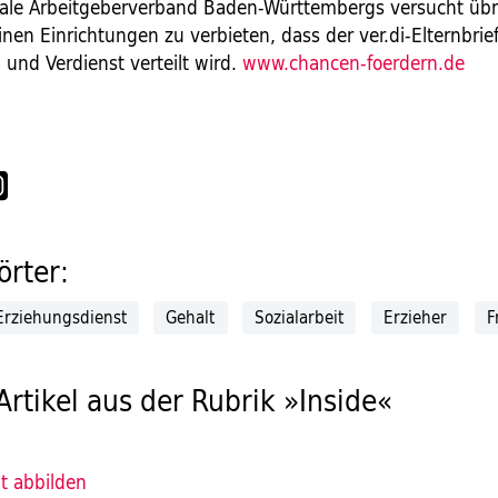
le Arbeitgeberverband Baden-Württembergs versucht übr
einen Einrichtungen zu verbieten, dass der ver.di-Elternbr
und Verdienst verteilt wird.
www.chancen-foerdern.de
rter:
Erziehungsdienst
Gehalt
Sozialarbeit
Erzieher
F
Artikel aus der Rubrik »Inside«
ät abbilden