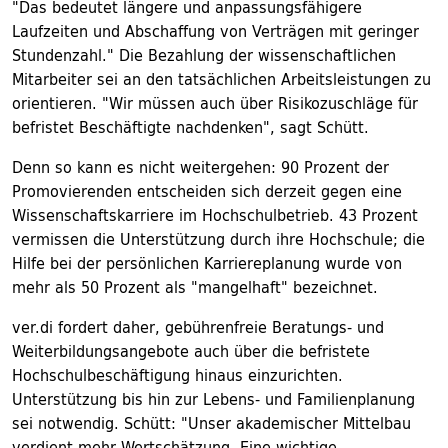
"Das bedeutet längere und anpassungsfähigere
Laufzeiten und Abschaffung von Verträgen mit geringer
Stundenzahl." Die Bezahlung der wissenschaftlichen
Mitarbeiter sei an den tatsächlichen Arbeitsleistungen zu
orientieren. "Wir müssen auch über Risikozuschläge für
befristet Beschäftigte nachdenken", sagt Schütt.
Denn so kann es nicht weitergehen: 90 Prozent der
Promovierenden entscheiden sich derzeit gegen eine
Wissenschaftskarriere im Hochschulbetrieb. 43 Prozent
vermissen die Unterstützung durch ihre Hochschule; die
Hilfe bei der persönlichen Karriereplanung wurde von
mehr als 50 Prozent als "mangelhaft" bezeichnet.
ver.di fordert daher, gebührenfreie Beratungs- und
Weiterbildungsangebote auch über die befristete
Hochschulbeschäftigung hinaus einzurichten.
Unterstützung bis hin zur Lebens- und Familienplanung
sei notwendig. Schütt: "Unser akademischer Mittelbau
verdient mehr Wertschätzung. Eine wichtige