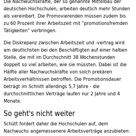
Die Nachwuchskräfte, der so genannte Mittelbau der
deutschen Hochschulen, arbeiten deutlich mehr Stunden
als vereinbart. Die Promovierenden müssen zudem bis
zu 60 Prozent ihrer Arbeitszeit mit "promotionsfremden
Tätigkeiten" verbringen.
Die Diskrepanz zwischen Arbeitszeit und -vertrag wird
am deutlichsten bei den Beschäftigten auf einer halben
Stelle, die mit im Durchschnitt 38 Wochenstunden
doppelt so viel arbeiten, wie sie müssten. Dabei ist die
Hälfte aller Nachwuchskräfte von solch prekären
Arbeitsverhältnissen betroffen. Die Promotionsdauer
beträgt im Schnitt allerdings 5,7 Jahre - die
durchschnittlichen Verträge laufen nur 2 Jahre und 4
Monate.
So geht's nicht weiter
Schütt fordert daher die Hochschulen auf, dem
Nachwuchs angemessenere Arbeitsverträge anzubieten: