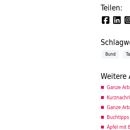
Teilen:
Schlagwö
Bund
Ta
Weitere 
Ganze Arbe
Kurznachr
Ganze Arbe
Buchtipps
Äpfel mit 