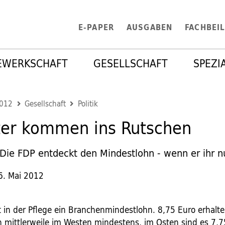
E-PAPER
AUSGABEN
FACHBEI
EWERKSCHAFT
GESELLSCHAFT
SPEZI
2012
Gesellschaft
Politik
ter kommen ins Rutschen
ie FDP entdeckt den Mindestlohn - wenn er ihr n
6. Mai 2012
t in der Pflege ein Branchenmindestlohn. 8,75 Euro erhalte
n mittlerweile im Westen mindestens, im Osten sind es 7,