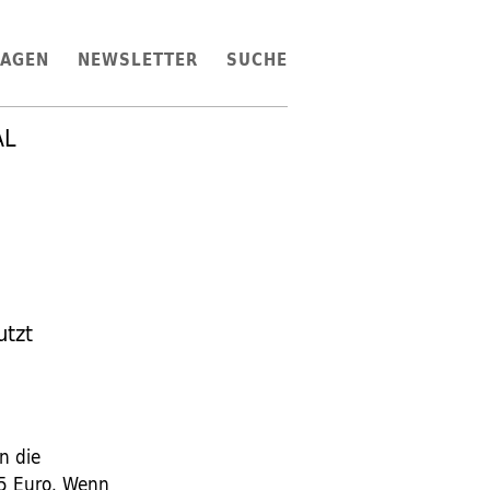
LAGEN
NEWSLETTER
SUCHE
AL
utzt
n die
75 Euro. Wenn