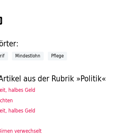
rter:
rif
Mindestlohn
Pflege
Artikel aus der Rubrik »Politik«
it, halbes Geld
ichten
it, halbes Geld
Birnen verwechselt