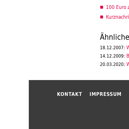
100 Euro 
Kurznachr
Ähnliche
W
18.12.2007:
B
14.12.2009:
W
20.03.2020:
KONTAKT
IMPRESSUM