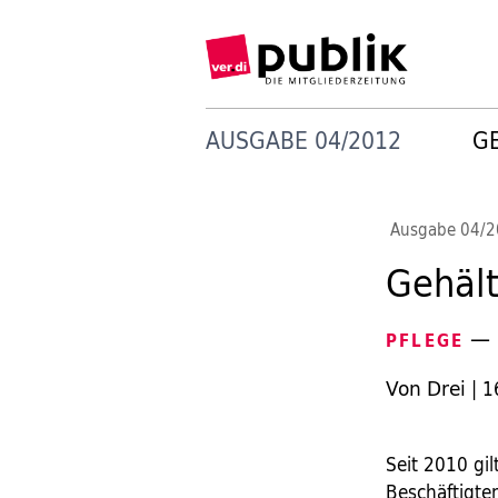
AUSGABE 04/2012
G
Ausgabe 04/
Gehäl
— D
PFLEGE
Von Drei
|
1
Seit 2010 gil
Beschäftigte