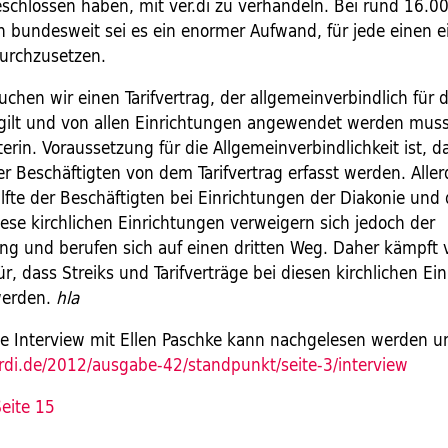
hlossen haben, mit ver.di zu verhandeln. Bei rund 16.0
n bundesweit sei es ein enormer Aufwand, für jede einen 
durchzusetzen.
uchen wir einen Tarifvertrag, der allgemeinverbindlich für
gilt und von allen Einrichtungen angewendet werden muss"
rin. Voraussetzung für die Allgemeinverbindlichkeit ist, d
r Beschäftigten von dem Tarifvertrag erfasst werden. Aller
lfte der Beschäftigten bei Einrichtungen der Diakonie und 
iese kirchlichen Einrichtungen verweigern sich jedoch der
g und berufen sich auf einen dritten Weg. Daher kämpft v
für, dass Streiks und Tarifverträge bei diesen kirchlichen E
werden.
hla
e Interview mit Ellen Paschke kann nachgelesen werden u
verdi.de/2012/ausgabe-42/standpunkt/seite-3/interview
eite 15