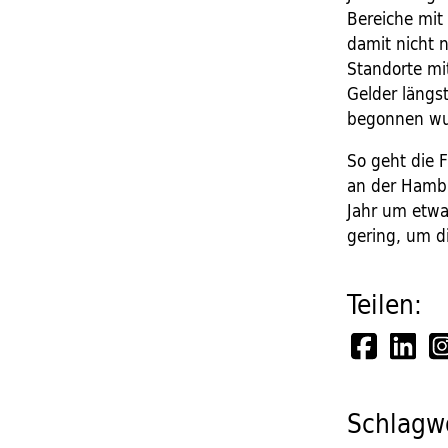
Bereiche mit
damit nicht 
Standorte mit
Gelder längs
begonnen wur
So geht die 
an der Hamb
Jahr um etwa
gering, um d
Teilen:
Schlagwö