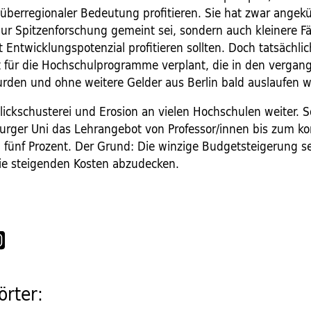
 überregionaler Bedeutung profitieren. Sie hat zwar angek
nur Spitzenforschung gemeint sei, sondern auch kleinere F
 Entwicklungspotenzial profitieren sollten. Doch tatsächlic
t für die Hochschulprogramme verplant, die in den vergan
den und ohne weitere Gelder aus Berlin bald auslaufen 
Flickschusterei und Erosion an vielen Hochschulen weiter. 
urger Uni das Lehrangebot von Professor/innen bis zum
 fünf Prozent. Der Grund: Die winzige Budgetsteigerung sei
ie steigenden Kosten abzudecken.
rter: