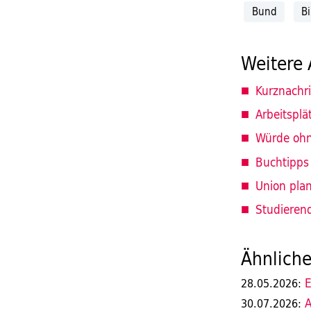
Bund
B
Weitere 
Kurznachr
Arbeitsplä
Würde oh
Buchtipps
Union plan
Studieren
Ähnliche
E
28.05.2026:
A
30.07.2026: