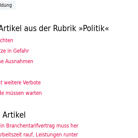
ildung
Artikel aus der Rubrik »Politik«
ichten
tze in Gefahr
ne Ausnahmen
t weitere Verbote
de müssen warten
 Artikel
in Branchentarifvertrag muss her
rbeitszeit rauf, Leistungen runter